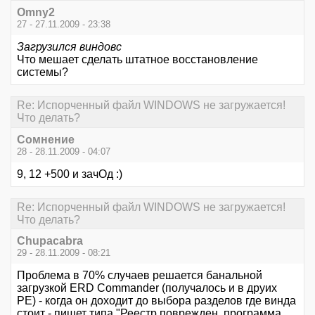
Omny2
27 - 27.11.2009 - 23:38
Загрузился виндовс
Что мешает сделать штатное восстановление
системы?
Re: Испорченный файл WINDOWS не загружается!
Что делать?
Сомнение
28 - 28.11.2009 - 04:07
9, 12 +500 и зачОд :)
Re: Испорченный файл WINDOWS не загружается!
Что делать?
Chupacabra
29 - 28.11.2009 - 08:21
Проблема в 70% случаев решается банальной
загрузкой ERD Commander (получалось и в друих
РЕ) - когда он доходит до выбора разделов где винда
стоит - пишет типа "Реестр поврежден, программа