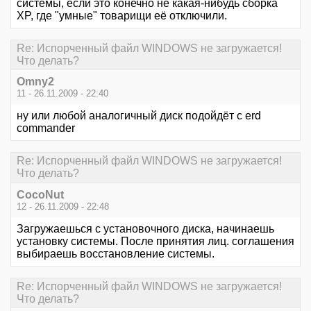
системы, если это конечно не какая-нибудь сборка
XP, где "умные" товарищи её отключили.
Re: Испорченный файл WINDOWS не загружается!
Что делать?
Omny2
11 - 26.11.2009 - 22:40
ну или любой аналогичный диск подойдёт с erd
commander
Re: Испорченный файл WINDOWS не загружается!
Что делать?
CocoNut
12 - 26.11.2009 - 22:48
Загружаешься с установочного диска, начинаешь
установку системы. После принятия лиц. соглашения
выбираешь восстановление системы.
Re: Испорченный файл WINDOWS не загружается!
Что делать?