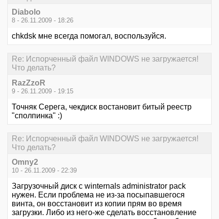
Diabolo
8 - 26.11.2009 - 18:26
chkdsk мне всегда помогал, воспользуйся.
Re: Испорченный файл WINDOWS не загружается!
Что делать?
RazZzoR
9 - 26.11.2009 - 19:15
Точняк Серега, чекдиск востановит битый реестр
"сполпинка" :)
Re: Испорченный файл WINDOWS не загружается!
Что делать?
Omny2
10 - 26.11.2009 - 22:39
Загрузочный диск с winternals administrator pack
нужен. Если проблема не из-за посыпавшегося
винта, он восстановит из копии прям во время
загрузки. Либо из него-же сделать восстановление