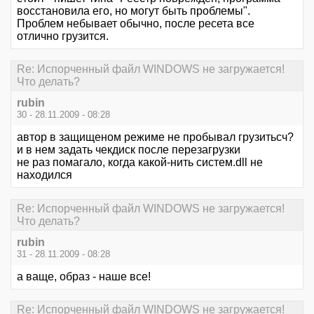
восстановила его, но могут быть проблемы".
Проблем небывает обычно, после ресета все
отлично грузится.
Re: Испорченный файл WINDOWS не загружается!
Что делать?
rubin
30 - 28.11.2009 - 08:28
автор в защищеном режиме не пробывал грузитьсч?
и в нем задать чекдиск после перезагрузки
не раз помагало, когда какой-нить систем.dll не
находился
Re: Испорченный файл WINDOWS не загружается!
Что делать?
rubin
31 - 28.11.2009 - 08:28
а ваще, образ - наше все!
Re: Испорченный файл WINDOWS не загружается!