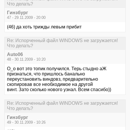
Что делать?
Гинзбург
47 - 29.11.2009 - 20:00
(46) да хоть трижды левым прибит
Re: Испорченный файл WINDOWS не загружается!
Что делать?
Auto06
48 - 30.11.2009 - 10:20
O_o вот это топик получился. Терь стыдно аЖ
признаться, что пришлось банально
переустановить виндовз, предварительно
скопировав все необходимое на другой
винт. Зато сколько нового узнал. Всем спасибо))
Re: Испорченный файл WINDOWS не загружается!
Что делать?
Гинзбург
49 - 30.11.2009 - 10:26