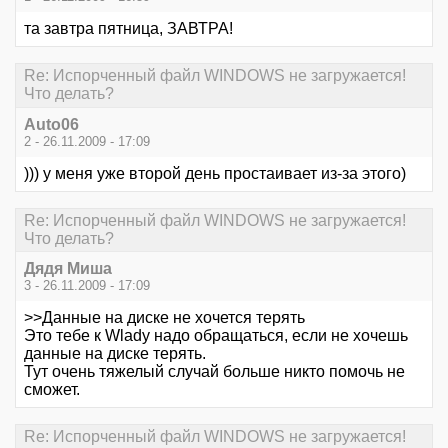
та завтра пятница, ЗАВТРА!
Re: Испорченный файл WINDOWS не загружается!
Что делать?
Auto06
2 - 26.11.2009 - 17:09
))) у меня уже второй день простаивает из-за этого)
Re: Испорченный файл WINDOWS не загружается!
Что делать?
Дядя Миша
3 - 26.11.2009 - 17:09
>>Данные на диске не хочется терять
Это тебе к Wladу надо обращаться, если не хочешь
данные на диске терять.
Тут очень тяжелый случай больше никто помочь не
сможет.
Re: Испорченный файл WINDOWS не загружается!