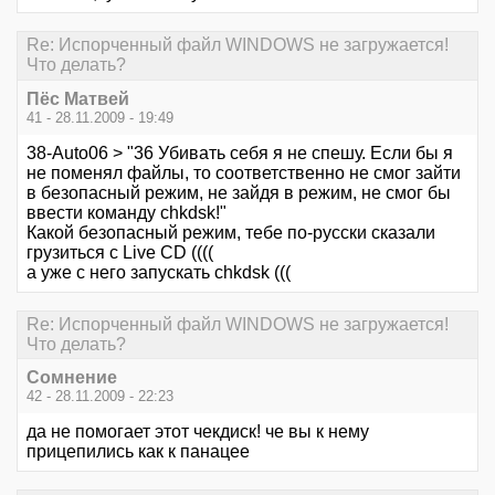
Re: Испорченный файл WINDOWS не загружается!
Что делать?
Пёс Матвей
41 - 28.11.2009 - 19:49
38-Auto06 > "36 Убивать себя я не спешу. Если бы я
не поменял файлы, то соответственно не смог зайти
в безопасный режим, не зайдя в режим, не смог бы
ввести команду chkdsk!"
Какой безопасный режим, тебе по-русски сказали
грузиться с Live CD ((((
а уже с него запускать chkdsk (((
Re: Испорченный файл WINDOWS не загружается!
Что делать?
Сомнение
42 - 28.11.2009 - 22:23
да не помогает этот чекдиск! че вы к нему
прицепились как к панацее