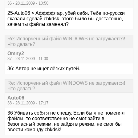
36 - 28.11.2009 - 10:50
25-Auto06 > Аффффтар, убей себя. Тебе по-русски
сказали сделай chkdsk, этого было бы достаточно,
зачем ты файлы заменял?
Re: Испорченный файл WINDOWS не загружается!
Что делать?
Omny2
37 - 28.11.2009 - 11:00
36: Автор не ищет лёгких путей.
Re: Испорченный файл WINDOWS не загружается!
Что делать?
Auto06
38 - 28.11.2009 - 17:17
36 Убивать себя я не спешу. Если бы я не поменял
файлы, то соответственно не смог зайти в
безопасный режим, не зайдя в режим, не смог бы
ввести команду chkdsk!