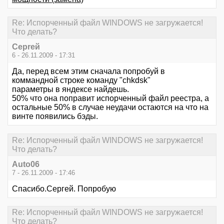
Re: Испорченный файл WINDOWS не загружается!
Что делать?
Серrей
6 - 26.11.2009 - 17:31
Да, перед всем этим сначала попробуй в
коммандной строке команду "chkdsk"
параметры в яндексе найдешь.
50% что она поправит испорченный файл реестра, а
остальные 50% в случае неудачи остаются на что на
винте появились бэды.
Re: Испорченный файл WINDOWS не загружается!
Что делать?
Auto06
7 - 26.11.2009 - 17:46
Спасибо.Сергей. Попробую
Re: Испорченный файл WINDOWS не загружается!
Что делать?