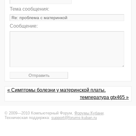
Тема сообщения:
Сообщение:
« Симптомы болезни у материнской платы.
температура gtx465 »
© 2009—2010 Компьютерный Форум,
Форумы Кубани
.
Техническая поддержка:
support@forums-kuban.ru