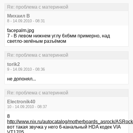
Re: проблема с материнкой
Михаил В
8 - 14.09.2010 - 08:31
facepalm.jpg
7 - В левом нижнем углу 6х6мм примерно, над
светло-зелёным разъёмом
Re: проблема с материнкой
torik2
9 - 14.09.2010 - 08:36
не допонял...
Re: проблема с материнкой
Electronik40
10 - 14.09.2010 - 08:37
8
http://www.nix.ru/autocatalog/motherboards_asrock
вот такая звучка у него 6-канальный HDA кодек VIA
VT1705