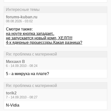
Интересные темы
forums-kuban.ru
08.08.2026 - 03:02
Смотри также:
на ноуте кнопка западает..
не запускается новый комп, ХЕЛП!!!
4-х ядерные процессоры.Какая разница?
Re: проблема с материнкой
Михаил В
6 - 14.09.2010 - 08:24
5 - а микруха на плате?
Re: проблема с материнкой
torik2
7 - 14.09.2010 - 08:27
N-Vidia