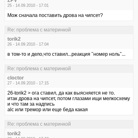
ZPV
25 - 14.09.2010 - 17:01
Мож сначала поставить дрова на чипсет?
Re: проблема с материнкой
torik2
26 - 14.09.2010 - 17:04
в том-то и дело,что ставил...реакция "номер ноль"...
Re: проблема с материнкой
cloctor
27 - 14.09.2010 - 17:15
26-torik2 > ога ставил, да как выясняется не то.
итак дрова на чипсет, потом глазами ищи мелкосхему
и что там за надпись
alc или тремор или еще беда какая
Re: проблема с материнкой
torik2