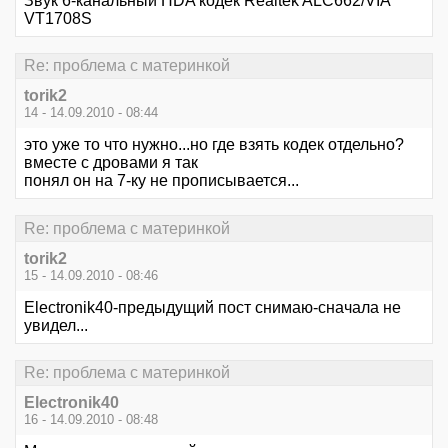
Звук 6-канальный HDA кодек Realtek ALC662/VIA
VT1708S
Re: проблема с материнкой
torik2
14 - 14.09.2010 - 08:44
это уже то что нужно...но где взять кодек отдельно?
вместе с дровами я так
понял он на 7-ку не прописывается...
Re: проблема с материнкой
torik2
15 - 14.09.2010 - 08:46
Electronik40-предыдущий пост снимаю-сначала не
увидел...
Re: проблема с материнкой
Electronik40
16 - 14.09.2010 - 08:48