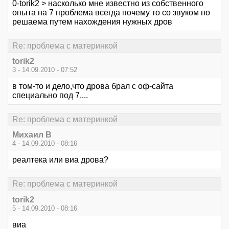
0-torik2 > насколько мне известно из собственного
опыта на 7 проблема всегда почему то со звуком но
решаема путем нахождения нужных дров
Re: проблема с материнкой
torik2
3 - 14.09.2010 - 07:52
в том-то и дело,что дрова брал с оф-сайта
специально под 7....
Re: проблема с материнкой
Михаил В
4 - 14.09.2010 - 08:16
реалтека или виа дрова?
Re: проблема с материнкой
torik2
5 - 14.09.2010 - 08:16
виа