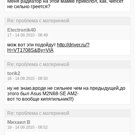
Меня радиатор на этой мамке приколол, как, чипсет
не сильно греется?
Re: проблема с материнкой
Electronik40
17 - 14.09.2010 - 08:49
мож вот эти подойдут
http://driver.ru/?
H=VT1708S&By=VIA
Re: проблема с материнкой
torik2
18 - 14.09.2010 - 08:50
ну не знаю,вроде не сильнее чем на предыдущей,до
этого был Asus M2N68-SE AM2-
вот то вообще кипятильник!!!)
Re: проблема с материнкой
Михаил В
19 - 14.09.2010 - 08:52