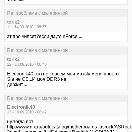
Re: проблема с материнкой
torik2
11 - 14.09.2010 - 08:37
эт про чипсет?если да,то nForce....
Re: проблема с материнкой
torik2
12 - 14.09.2010 - 08:40
Electronik40-это не совсем моя мать!у меня просто
S,а не CS...И моя DDR3 не
держит....
Re: проблема с материнкой
Electronik40
13 - 14.09.2010 - 08:42
ну тогда вот
http://www.nix.ru/autocatalog/motherboards_asrock/