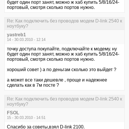
будет один порт занят, можно ж хаб купить 5/8/16/24-
портовый, смотря сколько портов нужно.
Re: Как подключить без проводов модем D-link 2540 к
ноутбуку?
yastreb1
14 - 30.03.2010 - 12:14
точку доступа покупайте, подключайте к модему. ну
будет один порт занят, можно ж хаб купить 5/8/16/24-
портовый, смотря сколько портов нужно.
хороший совет ) а по деньгам сколько это выйдет ?
а может все таки дешевле , проще и надежнее
сделать как в 7м посте ?
Re: Как подключить без проводов модем D-link 2540 к
ноутбуку?
FSOL
15 - 30.03.2010 - 14:51
Спасибо за советы,взял D-link 2100.