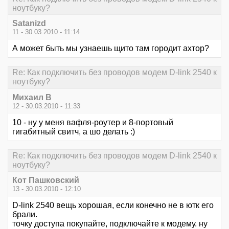
ноутбуку?
Satanizd
11 - 30.03.2010 - 11:14
А может быть мы узнаешь щито там городит ахтор?
Re: Как подключить без проводов модем D-link 2540 к
ноутбуку?
Михаил В
12 - 30.03.2010 - 11:33
10 - ну у меня вафля-роутер и 8-портовый
гигабитный свитч, а шо делать :)
Re: Как подключить без проводов модем D-link 2540 к
ноутбуку?
Кот Пашковский
13 - 30.03.2010 - 12:10
D-link 2540 вещь хорошая, если конечно не в ютк его
брали.
точку доступа покупайте, подключайте к модему. ну