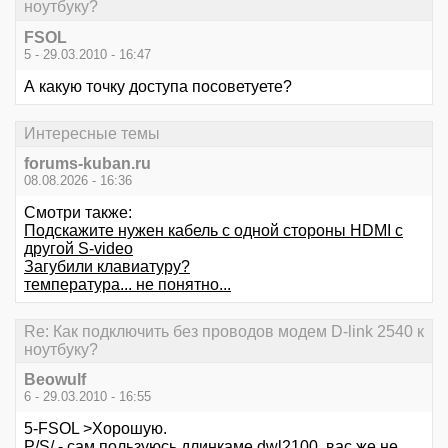
ноутбуку?
FSOL
5 - 29.03.2010 - 16:47
А какую точку доступа посоветуете?
Интересные темы
forums-kuban.ru
08.08.2026 - 16:36
Смотри также:
Подскажите нужен кабель с одной стороны HDMI с
другой S-video
Загубили клавиатуру?
температура... не понятно...
Re: Как подключить без проводов модем D-link 2540 к
ноутбуку?
Beowulf
6 - 29.03.2010 - 16:55
5-FSOL >Хорошую.
P/S/ - сам пользуюсь длинкаме dwl2100, вас же не