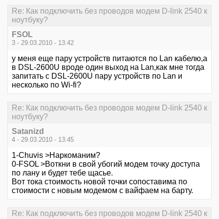
Re: Как подключить без проводов модем D-link 2540 к
ноутбуку?
FSOL
3 - 29.03.2010 - 13:42
у меня еще пару устройств питаются по Lan кабелю,а
в DSL-2600U вроде один выход на Lan,как мне тогда
запитать с DSL-2600U пару устройств по Lan и
несколько по Wi-fi?
Re: Как подключить без проводов модем D-link 2540 к
ноутбуку?
Satanizd
4 - 29.03.2010 - 13:45
1-Chuvis >Наркоманим?
0-FSOL >Воткни в свой убогий модем точку доступа
по лану и будет тебе щасье.
Вот тока стоимость новой точки сопоставима по
стоимости с новым модемом с вайфаем на барту.
Re: Как подключить без проводов модем D-link 2540 к