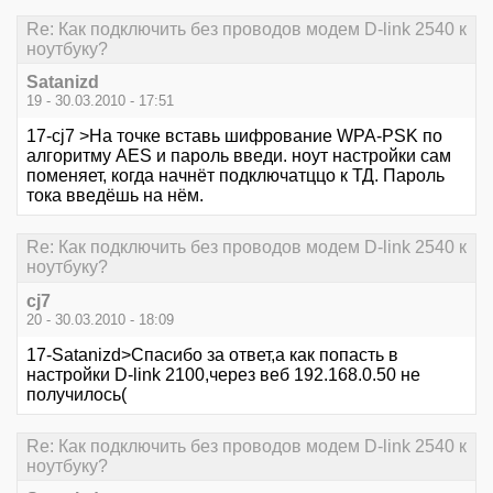
Re: Как подключить без проводов модем D-link 2540 к
ноутбуку?
Satanizd
19 - 30.03.2010 - 17:51
17-cj7 >На точке вставь шифрование WPA-PSK по
алгоритму AES и пароль введи. ноут настройки сам
поменяет, когда начнёт подключатццо к ТД. Пароль
тока введёшь на нём.
Re: Как подключить без проводов модем D-link 2540 к
ноутбуку?
cj7
20 - 30.03.2010 - 18:09
17-Satanizd>Спасибо за ответ,а как попасть в
настройки D-link 2100,через веб 192.168.0.50 не
получилось(
Re: Как подключить без проводов модем D-link 2540 к
ноутбуку?