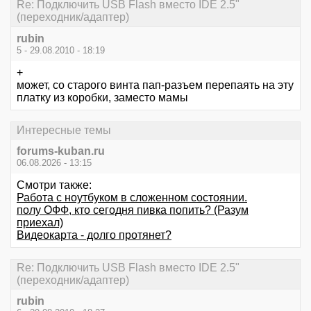
Re: Подключить USB Flash вместо IDE 2.5"
(переходник/адаптер)
rubin
5 - 29.08.2010 - 18:19
+
может, со старого винта пап-разъем перепаять на эту
платку из коробки, заместо мамы
Интересные темы
forums-kuban.ru
06.08.2026 - 13:15
Смотри также:
Работа с ноутбуком в сложенном состоянии.
полу ОФФ, кто сегодня пивка попить? (Разум
приехал)
Видеокарта - долго протянет?
Re: Подключить USB Flash вместо IDE 2.5"
(переходник/адаптер)
rubin