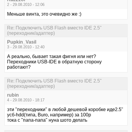
2 - 29.08.2010 - 12:06
Меньше винта, это очевидно же :)
Re: Подключить USB Flash вместо IDE 2.5"
(переходник/адаптер)
Pupkin_Vasil
3 - 29.08.2010 - 12:40
А реально, бывает такая фигня или нет?
Переходники USB-IDE в обратную сторону
работают?
Re: Подключить USB Flash вместо IDE 2.5"
(переходник/адаптер)
rubin
4 - 29.08.2010 - 18:17
эти "переходники" в любой дешевой коробке иде2.5"
усб-hdd(типа, Buro, например) за 100р
тока с "папа-папа" нуна шото делать