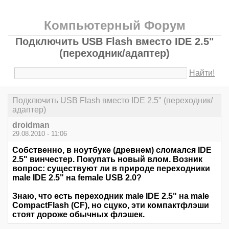
Компьютерный Форум
Подключить USB Flash вместо IDE 2.5"
(переходник/адаптер)
Найти!
Подключить USB Flash вместо IDE 2.5" (переходник/
адаптер)
droidman
29.08.2010 - 11:06
Собственно, в ноутбуке (древнем) сломался IDE
2.5" винчестер. Покупать новый влом. Возник
вопрос: существуют ли в природе переходники
male IDE 2.5" на female USB 2.0?
Знаю, что есть переходник male IDE 2.5" на male
CompactFlash (CF), но сцуко, эти компактфлэши
стоят дороже обычных флэшек.