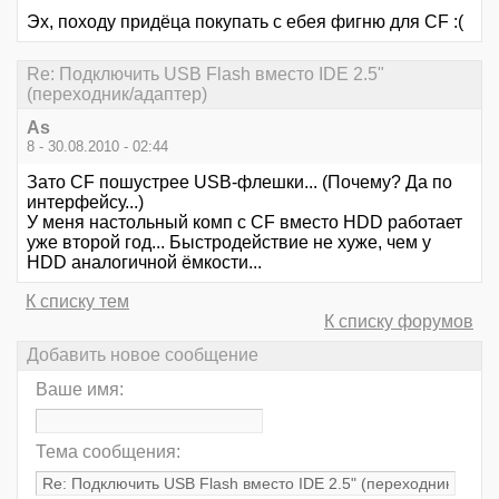
Эх, походу придёца покупать с ебея фигню для CF :(
Re: Подключить USB Flash вместо IDE 2.5"
(переходник/адаптер)
As
8 - 30.08.2010 - 02:44
Зато CF пошустрее USB-флешки... (Почему? Да по
интерфейсу...)
У меня настольный комп с CF вместо HDD работает
уже второй год... Быстродействие не хуже, чем у
HDD аналогичной ёмкости...
К списку тем
К списку форумов
Добавить новое сообщение
Ваше имя:
Тема сообщения: