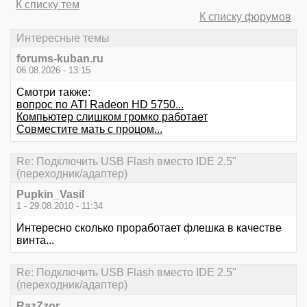
К списку тем
К списку форумов
Интересные темы
forums-kuban.ru
06.08.2026 - 13:15
Смотри также:
вопрос по ATI Radeon HD 5750...
Компьютер слишком громко работает
Совместите мать с процом...
Re: Подключить USB Flash вместо IDE 2.5"
(переходник/адаптер)
Pupkin_Vasil
1 - 29.08.2010 - 11:34
Интересно сколько проработает флешка в качестве
винта...
Re: Подключить USB Flash вместо IDE 2.5"
(переходник/адаптер)
RazZzor