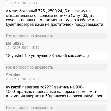
18 - 02.05.2010 - 15:16
у меня боксовый 775 , 2500 24дБ и я скажу на
максимальных он совсем не тихий ) а тут 33дБ ,
хочешь тишины , только менять кулер в сборе или
будет перегрев из-за не достаточной продуваемости
Re: вопрос про шумность
Miha9231
19 - 02.05.2010 - 15:19
18-yastreb1 > уж лучше 33 чем 45 как сейчас)
Re: вопрос про шумность
Sergiys
20 - 02.05.2010 - 15:37
ну какой перегрев то???? вентиль на 900-
1500 прально приделаный на нормальном шмате
алюминия удержит в 60градусах не разогнануй проц.
Re: вопрос про шумность