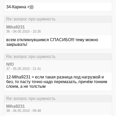
34-Карина >)))
Re: вопрос про шумность
Miha9231
36 - 04.05.2010 - 10:26
всем откликнувшимся СПАСИБО!!! тему можно
закрывать!
Re: вопрос про шумность
NfO
37 - 05.05.2010 - 21:41
12-Miha9231 > если такая разница под нагрузкой и
без, то пасту точно надо перемазать, причём тонким
слоем, а не толстым
Re: вопрос про шумность
Miha9231
38 - 06.05.2010 - 09:48