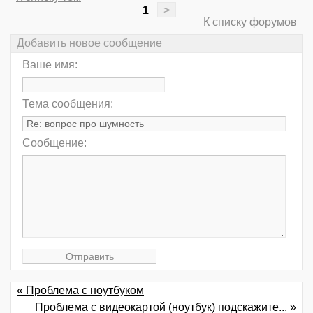
1
>
К списку форумов
Добавить новое сообщение
Ваше имя:
Тема сообщения:
Сообщение:
« Проблема с ноутбуком
Проблема с видеокартой (ноутбук) подскажите... »