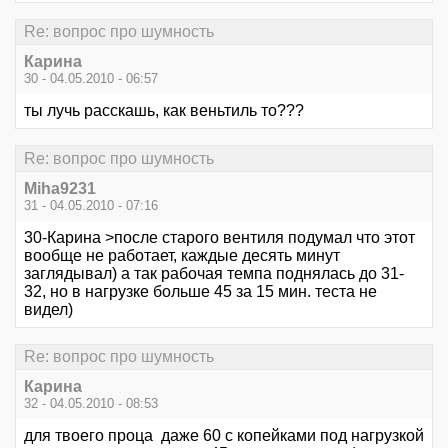
Re: вопрос про шумность
Карина
30 - 04.05.2010 - 06:57
ты лучь расскашь, как веньтиль то???
Re: вопрос про шумность
Miha9231
31 - 04.05.2010 - 07:16
30-Карина >после старого вентиля подумал что этот
вообще не работает, каждые десять минут
заглядывал) а так рабочая темпа поднялась до 31-
32, но в нагрузке больше 45 за 15 мин. теста не
видел)
Re: вопрос про шумность
Карина
32 - 04.05.2010 - 08:53
для твоего проца даже 60 с копейками под нагрузкой