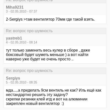
Miha9231
3 - 02.05.2010 - 07:37
2-Sergiys >там вентилятор 70мм где такой взять.
Re: вопрос про шумность
yastreb1
4 - 02.05.2010 - 08:14
тут только заменить весь кулер в сборе , даже
боксовый будет шуметь меньше ) а вот найти
наверно уже будет не очень просто ..
Re: вопрос про шумность
Sergiys
5 - 02.05.2010 - 08:35
мда.....а приделать 9см вентиль не как? Иль ещё как
нестандартно решить эту задачу?
скрепки резинки клей итд и вот на алюминии
закреплен новый вентилятор :)