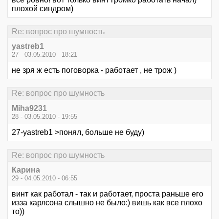
плохой синдром)
Re: вопрос про шумность
yastreb1
27 - 03.05.2010 - 18:21
не зря ж есть поговорка - работает , не трож )
Re: вопрос про шумность
Miha9231
28 - 03.05.2010 - 19:55
27-yastreb1 >понял, больше не буду)
Re: вопрос про шумность
Карина
29 - 04.05.2010 - 06:55
винт как работал - так и работает, проста раньше его
изза карлсона слышно не было:) вишь как все плохо
то))