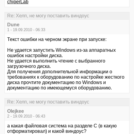
chiperLab
Re: Хелп, не могу поставить виндоус
Dune
1 - 19.09.2010 - 06:33
Текст ошибки на черном экране при запуске:
Не удается запустить Windows из-за аппаратных
ошибок настройки диска.
Не удается выполнить чтение с выбранного
загрузочного диска.
Для получения дополнительной информации о
требованиях к оборудованию по настройке жесткого
диска прочтите документацию по Windows и
документацию по имеющемуся оборудованию.
Re: Хелп, не могу поставить виндоус
Olejkee
2 - 19.09.2010 - 06:43
а какая файловая система на разделе С (в какую
отформатировал) и какой виндоус?