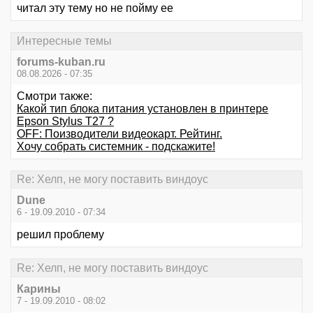
читал эту тему но не пойму ее
Интересные темы
forums-kuban.ru
08.08.2026 - 07:35
Смотри также:
Какой тип блока питания установлен в принтере
Epson Stylus T27 ?
OFF: Поизводители видеокарт. Рейтинг.
Хочу собрать системник - подскажите!
Re: Хелп, не могу поставить виндоус
Dune
6 - 19.09.2010 - 07:34
решил проблему
Re: Хелп, не могу поставить виндоус
Карины
7 - 19.09.2010 - 08:02