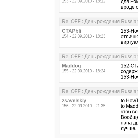
153 - 22.09.2010 - 18:12
для Ро
вроде 
Re: OFF : День рождения Russia
CTAPbIi
153-Ho
154 - 22.09.2010 - 18:23
отлично
виртуал
Re: OFF : День рождения Russia
Maddog
152-CTA
155 - 22.09.2010 - 18:24
содержа
153-How
Re: OFF : День рождения Russia
zsavelskiy
to HowT
156 - 22.09.2010 - 21:35
to Madd
чтоб в
Вообще 
нана др
лучше. 