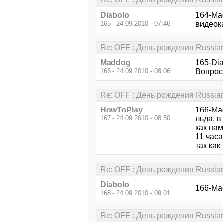
Diabolo
164-Mad
165 - 24.09.2010 - 07:46
видеока
Re: OFF : День рождения Russia
Maddog
165-Dia
166 - 24.09.2010 - 08:06
Вопрос
Re: OFF : День рождения Russia
HowToPlay
166-Mad
167 - 24.09.2010 - 08:50
льда. в
как нам
11 часа
так как
Re: OFF : День рождения Russia
Diabolo
166-Mad
168 - 24.09.2010 - 09:01
Re: OFF : День рождения Russia