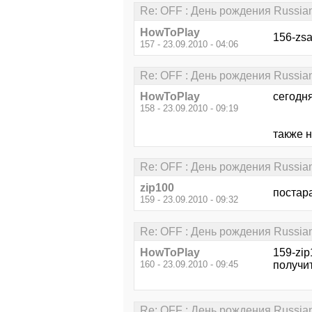
Re: OFF : День рождения Russia
HowToPlay
156-zsa
157 - 23.09.2010 - 04:06
Re: OFF : День рождения Russia
HowToPlay
сегодня
158 - 23.09.2010 - 09:19
также 
Re: OFF : День рождения Russia
zip100
постара
159 - 23.09.2010 - 09:32
Re: OFF : День рождения Russia
HowToPlay
159-zip
160 - 23.09.2010 - 09:45
получит
Re: OFF : День рождения Russia