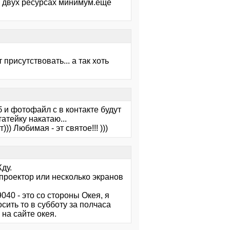
а двух ресурсах минимум.еще
присутствовать... а так хоть
 и фотофайл с в контакте будут
атейку накатаю...
) Любимая - эт святое!!! )))
ду.
 проектор или несколько экранов
40 - это со стороны Окея, я
осить то в субботу за полчаса
на сайте окея.