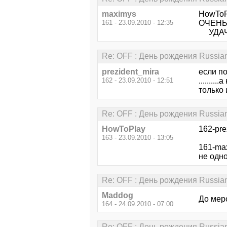
maximys
HowToPl
161 - 23.09.2010 - 12:35
ОЧЕНЬ Ж
УДАЧИ,
Re: OFF : День рождения Russia
prezident_mira
если по
162 - 23.09.2010 - 12:51
.......
только 
Re: OFF : День рождения Russia
HowToPlay
162-pre
163 - 23.09.2010 - 13:05
161-ma
не одн
Re: OFF : День рождения Russia
Maddog
До мер
164 - 24.09.2010 - 07:00
Re: OFF : День рождения Russia