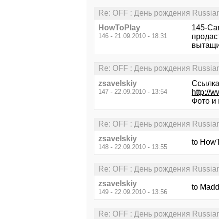
Re: OFF : День рождения Russia
HowToPlay
145-Car
146 - 21.09.2010 - 18:31
продаст
вытащи
Re: OFF : День рождения Russia
zsavelskiy
Ссылка
147 - 22.09.2010 - 13:54
http://
Фото и 
Re: OFF : День рождения Russia
zsavelskiy
to HowT
148 - 22.09.2010 - 13:55
Re: OFF : День рождения Russia
zsavelskiy
to Mad
149 - 22.09.2010 - 13:56
Re: OFF : День рождения Russia