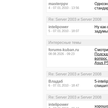
masterppv
Однозн
4 - 07.01.2010 - 13:56
станда
Re: Server 2003 и Server 2008
intelipower
Ну как-
5 - 07.01.2010 - 18:07
задумы
Интересные темы
forums-kuban.ru
Смотри
08.08.2026 - 09:23
Подска
вопрос
Asus P5
Re: Server 2003 и Server 2008
Владаб
5-intel
6 - 07.01.2010 - 18:47
спишит
Re: Server 2003 и Server 2008
intelipower
хорошо