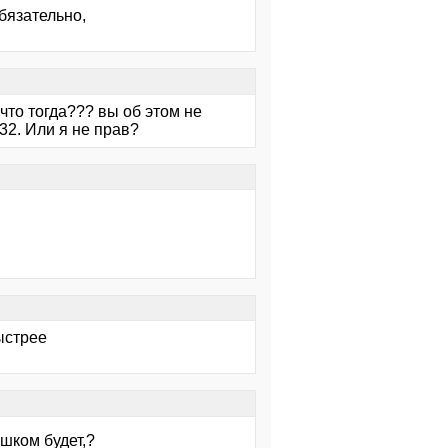
бязательно,
 что тогда??? вы об этом не
32. Или я не прав?
быстрее
шком будет,?