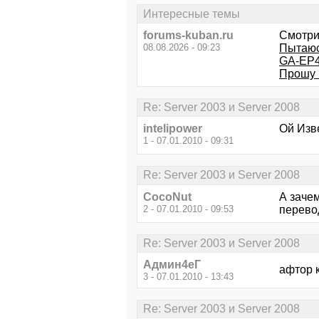
Интересные темы
forums-kuban.ru
Смотри
08.08.2026 - 09:23
Пытаюсь
GA-EP4
Прошу 
Re: Server 2003 и Server 2008
intelipower
Ой Изве
1 - 07.01.2010 - 09:31
Re: Server 2003 и Server 2008
CocoNut
А заче
2 - 07.01.2010 - 09:53
перево
Re: Server 2003 и Server 2008
Aдмин4еГ
афтор к
3 - 07.01.2010 - 13:43
Re: Server 2003 и Server 2008