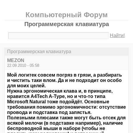
Компьютерный Форум
Программерская клавиатура
Найти!
Программерская клавиатура
MEZON
22.09.2010 - 05:58
Мой логитек совсем погряз в грязи, а разбирать
и чистить таки влом. Да и не подходит он особо
для моих целей.
Нужна эргономическая клава и, в принципе,
нравится A4Tech A-Type, но и что-то типа
Microsoft Natural тоже подойдёт. Основные
требования помимо эргономичности: отсутствие
провода и подставка под запястья.
Полезными плюсами также могут быть отсек для
всякой мелочи (в подставке например), наличие
беспроводной мыши в наборе (чтобы не