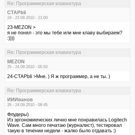
Re: Программерская клавиатура
CTAPbIi
24 - 23.09.2010 - 21:00
23-MEZON >
я не понял - это мы тебе или мне клаву выбираем?
:))))
Re: Программерская клавиатура
MEZON
25 - 24.09.2010 - 05:50
24-CTAPbIi >Мне. ) Я ж программер, а не ты. )
Re: Программерская клавиатура
ИИИванов
26 - 24.09.2010 - 08:45
Флудеры)
Из эргономиеческих лично мне понравилась Logitech
Wave. Сам много печатаю (журналист), тестировал
такую в течении недели - жалко было отдавать :)