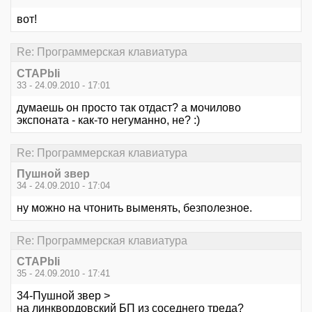
вот!
Re: Программерская клавиатура
CTAPbIi
33 - 24.09.2010 - 17:01
думаешь он просто так отдаст? а мочилово
экспоната - как-то негуманно, не? :)
Re: Программерская клавиатура
Пушной звер
34 - 24.09.2010 - 17:04
ну можно на чтонить выменять, безполезное.
Re: Программерская клавиатура
CTAPbIi
35 - 24.09.2010 - 17:41
34-Пушной звер >
на линквордовский БП из соседнего треда?