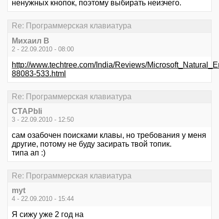
ненужных кнопок, поэтому выбирать неизчего.
Re: Программерская клавиатура
Михаил В
2 - 22.09.2010 - 08:00
http://www.techtree.com/India/Reviews/Microsoft_Natural
88083-533.html
Re: Программерская клавиатура
CTAPbIi
3 - 22.09.2010 - 12:50
сам озабочен поисками клавы, но требования у меня
другие, потому не буду засирать твой топик.
типа ап :)
Re: Программерская клавиатура
myt
4 - 22.09.2010 - 15:44
Я сижу уже 2 год на