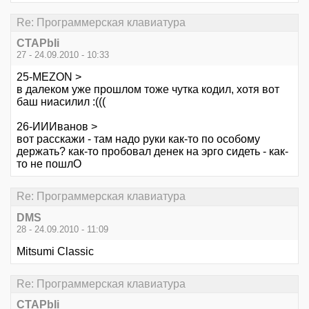
Re: Программерская клавиатура
CTAPbIi
27 - 24.09.2010 - 10:33
25-MEZON >
в далеком уже прошлом тоже чутка кодил, хотя вот
баш ниасилил :(((
26-ИИИванов >
вот расскажи - там надо руки как-то по особому
держать? как-то пробовал денек на эрго сидеть - как-
то не пошлО
Re: Программерская клавиатура
DMS
28 - 24.09.2010 - 11:09
Mitsumi Classic
Re: Программерская клавиатура
CTAPbIi