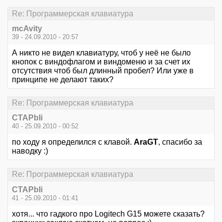
Re: Программерская клавиатура
mcAvity
39 - 24.09.2010 - 20:57
А никто не видел клавиатуру, чтоб у неё не было
кнопок с виндофлагом и виндоменю и за счет их
отсутствия чтоб был длинный пробел? Или уже в
принципе не делают таких?
Re: Программерская клавиатура
CTAPbIi
40 - 25.09.2010 - 00:52
по ходу я определился с клавой.
AraGT
, спасибо за
наводку :)
Re: Программерская клавиатура
CTAPbIi
41 - 25.09.2010 - 01:41
хотя... что гадкого про Logitech G15 можете сказать?