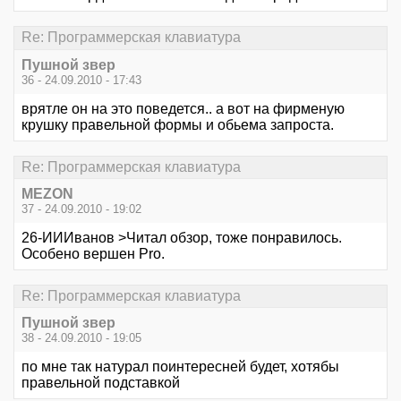
Re: Программерская клавиатура
Пушной звер
36 - 24.09.2010 - 17:43
врятле он на это поведется.. а вот на фирменую
крушку правельной формы и обьема запроста.
Re: Программерская клавиатура
MEZON
37 - 24.09.2010 - 19:02
26-ИИИванов >Читал обзор, тоже понравилось.
Особено вершен Pro.
Re: Программерская клавиатура
Пушной звер
38 - 24.09.2010 - 19:05
по мне так натурал поинтересней будет, хотябы
правельной подставкой