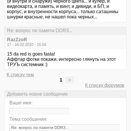
(и внутри и снаружи) черного цвета... и кулер, и
видеокарта, и память, и винт, и дивиди, и БП, и
корпус, и внутренности корпуса... только саташниы
шнурки красные. не нашел пока черных...
Re: вопрос по памяти DDR3...
RazZzoR
17 - 16.02.2010 - 15:04
15 da red is goes fasta!
Аффтар фотки покажи, интересно глянуть на этот
ТРУЪ системник :)
К списку тем
1
>
К списку форумов
Добавить новое сообщение
Ваше имя:
Тема сообщения: