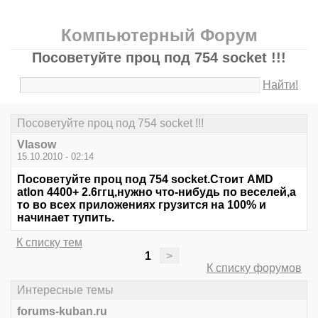
Компьютерный Форум
Посоветуйте проц под 754 socket !!!
Найти!
Посоветуйте проц под 754 socket !!!
Vlasow
15.10.2010 - 02:14
Посоветуйте проц под 754 socket.Стоит AMD
atlon 4400+ 2.6ггц,нужно что-нибудь по веселей,а
то во всех приложениях грузится на 100% и
начинает тупить.
К списку тем
1
>
К списку форумов
Интересные темы
forums-kuban.ru