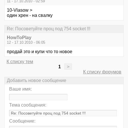
11 - 17.10.2010 - 02:59
10-Vlasow >
один хрен - на свалку
Re: Посоветуйте проц под 754 socket !!!
HowToPlay
12 - 17.10.2010 - 06:05
продай это и купи что то новое
К списку тем
1
>
К списку форумов
Добавить новое сообщение
Ваше имя:
Тема сообщения:
Сообщение: