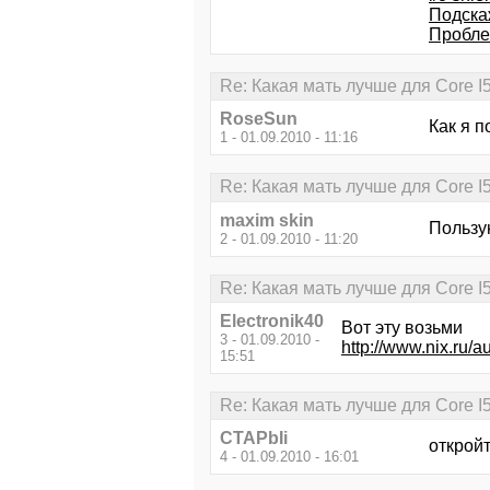
Подска
Проблем
Re: Какая мать лучше для Core I
RoseSun
Как я п
1 - 01.09.2010 - 11:16
Re: Какая мать лучше для Core I
maxim skin
Пользу
2 - 01.09.2010 - 11:20
Re: Какая мать лучше для Core I
Electronik40
Вот эту возьми
3 - 01.09.2010 -
http://www.nix.r
15:51
Re: Какая мать лучше для Core I
CTAPbIi
откройт
4 - 01.09.2010 - 16:01