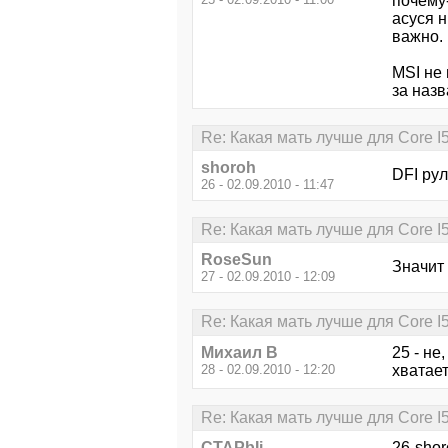
почему-
асуся н
важно.
MSI не 
за назв
Re: Какая мать лучше для Core I
shoroh
DFI рул
26 - 02.09.2010 - 11:47
Re: Какая мать лучше для Core I
RoseSun
Значит 
27 - 02.09.2010 - 12:09
Re: Какая мать лучше для Core I
Михаил В
25 - не
28 - 02.09.2010 - 12:20
хватает
Re: Какая мать лучше для Core I
CTAPbIi
26-shor