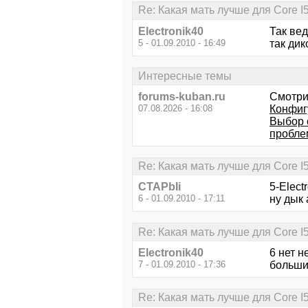
Re: Какая мать лучше для Core I
Electronik40
Так вед
5 - 01.09.2010 - 16:49
так дик
Интересные темы
forums-kuban.ru
Смотри
07.08.2026 - 16:08
Конфигу
Выбор 
пробле
Re: Какая мать лучше для Core I
CTAPbIi
5-Elect
6 - 01.09.2010 - 17:11
ну дык 
Re: Какая мать лучше для Core I
Electronik40
6 нет н
7 - 01.09.2010 - 17:36
больши
Re: Какая мать лучше для Core I