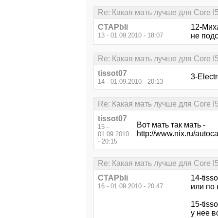
Re: Какая мать лучше для Core I
CTAPbIi
12-Мих
13 - 01.09.2010 - 18:07
не подс
Re: Какая мать лучше для Core I
tissot07
3-Elect
14 - 01.09.2010 - 20:13
Re: Какая мать лучше для Core I
tissot07
Вот мать так мать -
15 -
http://www.nix.ru/a
01.09.2010
- 20:15
Re: Какая мать лучше для Core I
CTAPbIi
14-tisso
16 - 01.09.2010 - 20:47
или по 
15-tisso
у нее 