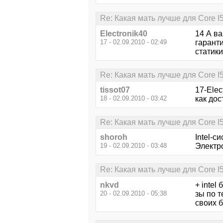
Re: Какая мать лучше для Core I
Electronik40
14 А ва
17 - 02.09.2010 - 02:49
гаранти
статик
Re: Какая мать лучше для Core I
tissot07
17-Elec
18 - 02.09.2010 - 03:42
как дос
Re: Какая мать лучше для Core I
shoroh
Intel-с
19 - 02.09.2010 - 03:48
Электро
Re: Какая мать лучше для Core I
nkvd
+ intel
20 - 02.09.2010 - 05:38
зы по т
своих 