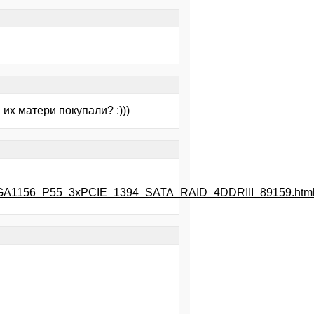
 их матери покупали? :)))
_LGA1156_P55_3xPCIE_1394_SATA_RAID_4DDRIII_89159.htm