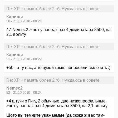
Re: XP + память более 2 гб. Нуждаюсь в совете
Карины
50 - 21.10.2010 - 08:21
47-Nemec2 > вот у нас как раз 4 доминатара 8500, на
2,1 вольту
Re: XP + память более 2 гб. Нуждаюсь в совете
Карины
51 - 21.10.2010 - 08:22
+50 - эт у нас, а то цузой комп, попросили вылечить :)
Re: XP + память более 2 гб. Нуждаюсь в совете
Nemec2
52 - 21.10.2010 - 08:24
>4 штуки о Гигу, 2 обычные, две низкопрофильные.
>вот у нас как раз 4 доминатара 8500, на 2,1 вольту
Шото вы темните уважаемые (да скока ж вас там-