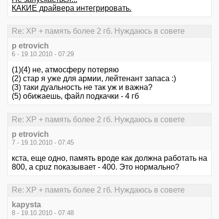
КАКИЕ драйвера интегрировать.
Re: XP + память более 2 гб. Нуждаюсь в совете
p etrovich
6 - 19.10.2010 - 07:29
(1)(4) не, атмосферу потеряю
(2) стар я уже для армии, лейтенант запаса :)
(3) таки дуальность не так уж и важна?
(5) обижаешь, файл подкачки - 4 гб
Re: XP + память более 2 гб. Нуждаюсь в совете
p etrovich
7 - 19.10.2010 - 07:45
кста, еще одно, память вроде как должна работать на
800, а cpuz показывает - 400. Это нормально?
Re: XP + память более 2 гб. Нуждаюсь в совете
kapysta
8 - 19.10.2010 - 07:48