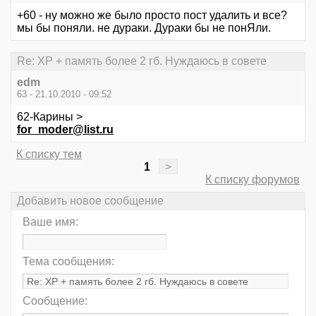
+60 - ну можно же было просто пост удалить и все?
мы бы поняли. не дураки. Дураки бы не понЯли.
Re: XP + память более 2 гб. Нуждаюсь в совете
edm
63 - 21.10.2010 - 09:52
62-Карины >
for_moder@list.ru
К списку тем
1
>
К списку форумов
Добавить новое сообщение
Ваше имя:
Тема сообщения:
Сообщение: