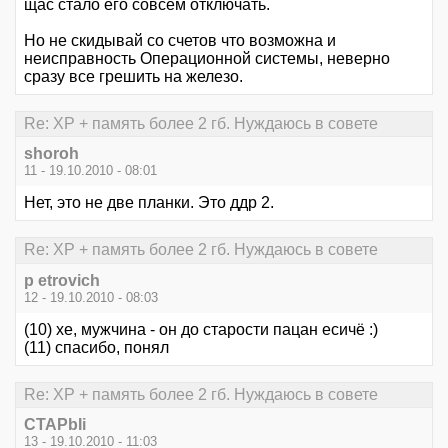
щас стало его совсем отключать.
Но не скидывай со счетов что возможна и
неисправность Операционной системы, неверно
сразу все грешить на железо.
Re: XP + память более 2 гб. Нуждаюсь в совете
shoroh
11 - 19.10.2010 - 08:01
Нет, это не две планки. Это ддр 2.
Re: XP + память более 2 гб. Нуждаюсь в совете
p etrovich
12 - 19.10.2010 - 08:03
(10) хе, мужчина - он до старости пацан есичё :)
(11) спасибо, понял
Re: XP + память более 2 гб. Нуждаюсь в совете
CTAPbIi
13 - 19.10.2010 - 11:03