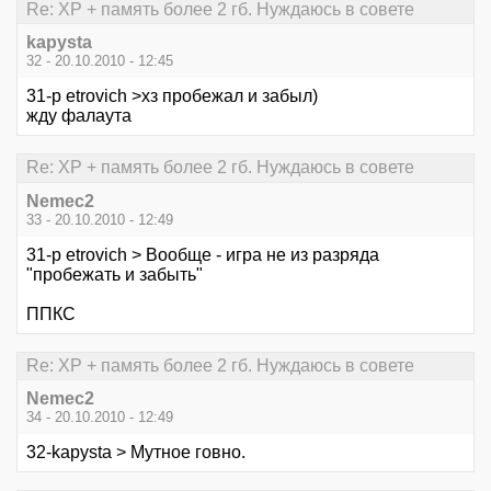
Re: XP + память более 2 гб. Нуждаюсь в совете
kapysta
32 - 20.10.2010 - 12:45
31-p etrovich >хз пробежал и забыл)
жду фалаута
Re: XP + память более 2 гб. Нуждаюсь в совете
Nemec2
33 - 20.10.2010 - 12:49
31-p etrovich > Вообще - игра не из разряда
"пробежать и забыть"
ППКС
Re: XP + память более 2 гб. Нуждаюсь в совете
Nemec2
34 - 20.10.2010 - 12:49
32-kapysta > Мутное говно.