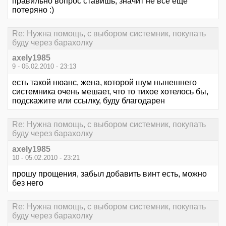
правильно вопрос ставишь, значит не все еще
потеряно :)
Re: Нужна помощь, с выбором системник, покупать
буду через барахолку
axely1985
9 - 05.02.2010 - 23:13
есть такой нюанс, жена, которой шум нынешнего
системника очень мешает, что то тихое хотелось бы,
подскажите или ссылку, буду благодарен
Re: Нужна помощь, с выбором системник, покупать
буду через барахолку
axely1985
10 - 05.02.2010 - 23:21
прошу прощения, забыл добавить винт есть, можно
без него
Re: Нужна помощь, с выбором системник, покупать
буду через барахолку