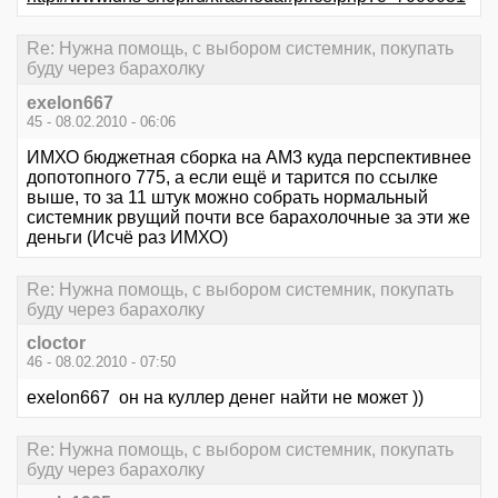
Re: Нужна помощь, с выбором системник, покупать
буду через барахолку
exelon667
45 - 08.02.2010 - 06:06
ИМХО бюджетная сборка на АМ3 куда перспективнее
допотопного 775, а если ещё и тарится по ссылке
выше, то за 11 штук можно собрать нормальный
системник рвущий почти все барахолочные за эти же
деньги (Исчё раз ИМХО)
Re: Нужна помощь, с выбором системник, покупать
буду через барахолку
cloctor
46 - 08.02.2010 - 07:50
exelon667 он на куллер денег найти не может ))
Re: Нужна помощь, с выбором системник, покупать
буду через барахолку