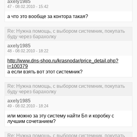
axely1985
47 - 08.02.2010 - 15:42
а что это вообще за контора такая?
Re: Нужна помощь, с выбором системник, покупать
буду через барахолку
axely1985
48 - 08.02.2010 - 18:22
http://www.dns-shop.ru/krasnodar/price_detail.php?
i=100379
а если взять вот этот системник?
Re: Нужна помощь, с выбором системник, покупать
буду через барахолку
axely1985
49 - 08.02.2010 - 18:24
или можно за эту систему найти Бп и коробку с
лучшим сочетанием?
Re: Нужна помощь, с выбором системник, покупать