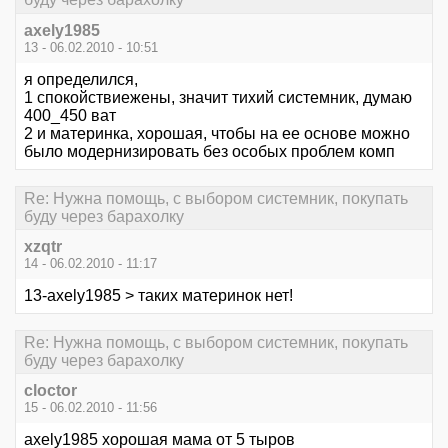
axely1985
13 - 06.02.2010 - 10:51
я определился,
1 спокойствиежены, значит тихий системник, думаю
400_450 ват
2 и материнка, хорошая, чтобы на ее основе можно
было модернизировать без особых проблем комп
Re: Нужна помощь, с выбором системник, покупать
буду через барахолку
xzqtr
14 - 06.02.2010 - 11:17
13-axely1985 > таких материнок нет!
Re: Нужна помощь, с выбором системник, покупать
буду через барахолку
cloctor
15 - 06.02.2010 - 11:56
axely1985 хорошая мама от 5 тыров