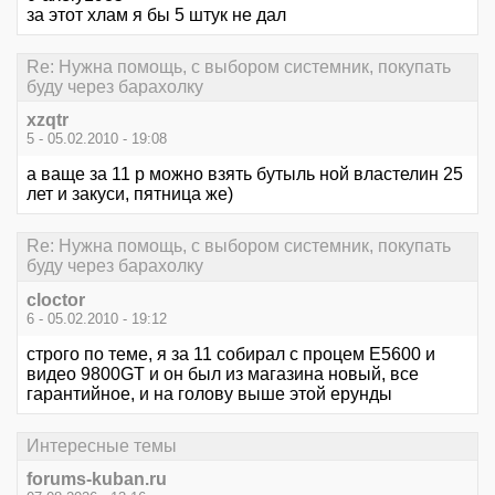
за этот хлам я бы 5 штук не дал
Re: Нужна помощь, с выбором системник, покупать
буду через барахолку
xzqtr
5 - 05.02.2010 - 19:08
а ваще за 11 р можно взять бутыль ной властелин 25
лет и закуси, пятница же)
Re: Нужна помощь, с выбором системник, покупать
буду через барахолку
cloctor
6 - 05.02.2010 - 19:12
строго по теме, я за 11 собирал с процем Е5600 и
видео 9800GT и он был из магазина новый, все
гарантийное, и на голову выше этой ерунды
Интересные темы
forums-kuban.ru