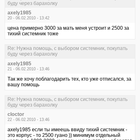
буду через барахолку
axely1985
20 - 06.02.2010 - 13:42
цена примерно 3000 за мать меня устроит и 2500 за
тихий системник тоже
Re: Нужна помощь, с выбором системник, покупать
буду через барахолку
axely1985
21 - 06.02.2010 - 13:46
Так же хочу поблагодарить тех, кто уже отписался, за
вашу помощь
Re: Нужна помощь, с выбором системник, покупать
буду через барахолку
cloctor
22 - 06.02.2010 - 13:46
axely1985 если ты имеешь ввиду тихий системник -
это корпус - то 2500 гуано )) минимум отдельный