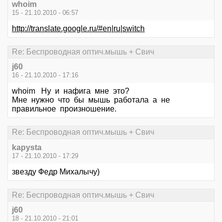
whoim
15 - 21.10.2010 - 06:57
http://translate.google.ru/#en|ru|switch
Re: Беспроводная оптич.мышь + Свич
j60
16 - 21.10.2010 - 17:16
whoim Ну и нафига мне это?
Мне нужно что бы мышь работала а не
правильное произношение.
Re: Беспроводная оптич.мышь + Свич
kapysta
17 - 21.10.2010 - 17:29
звезду Федр Михалычу)
Re: Беспроводная оптич.мышь + Свич
j60
18 - 21.10.2010 - 21:01