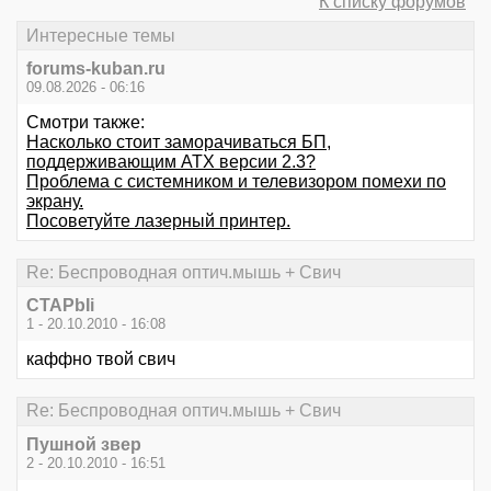
К списку форумов
Интересные темы
forums-kuban.ru
09.08.2026 - 06:16
Смотри также:
Насколько стоит заморачиваться БП,
поддерживающим ATX версии 2.3?
Проблема с системником и телевизором помехи по
экрану.
Посоветуйте лазерный принтер.
Re: Беспроводная оптич.мышь + Свич
CTAPbIi
1 - 20.10.2010 - 16:08
каффно твой свич
Re: Беспроводная оптич.мышь + Свич
Пушной звер
2 - 20.10.2010 - 16:51