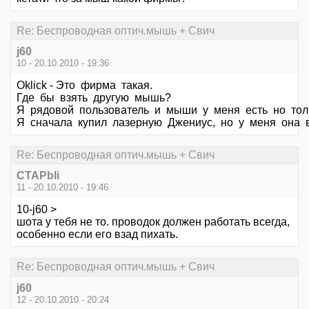
Re: Беспроводная оптич.мышь + Свич
j60
10 - 20.10.2010 - 19:36
Oklick - Это фирма такая.
Где бы взять другую мышь?
Я рядовой пользователь и мыши у меня есть но тол
Я сначала купил лазерную Джениус, но у меня она 
Re: Беспроводная оптич.мышь + Свич
CTAPbIi
11 - 20.10.2010 - 19:46
10-j60 >
шота у тебя не то. проводок должен работать всегда,
особенно если его взад пихать.
Re: Беспроводная оптич.мышь + Свич
j60
12 - 20.10.2010 - 20:24