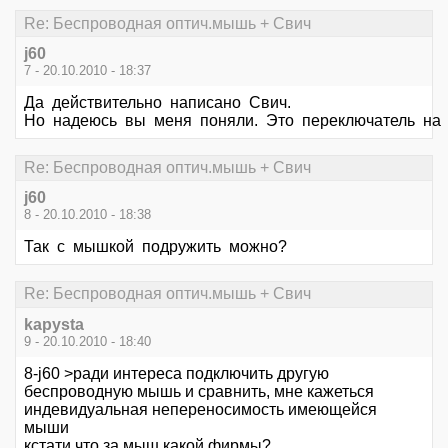
Re: Беспроводная оптич.мышь + Свич
j60
7 - 20.10.2010 - 18:37
Да действительно написано Свич.
Но надеюсь вы меня поняли. Это переключатель на
Re: Беспроводная оптич.мышь + Свич
j60
8 - 20.10.2010 - 18:38
Так с мышкой подружить можно?
Re: Беспроводная оптич.мышь + Свич
kapysta
9 - 20.10.2010 - 18:40
8-j60 >ради интереса подключить другую
беспроводную мышь и сравнить, мне кажеться
индевидуальная непереносимость имеющейся
мыши
кстати что за мыш какой фирмы?