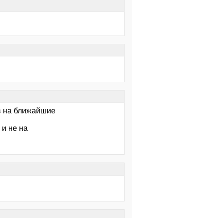
в на ближайшие
 и не на