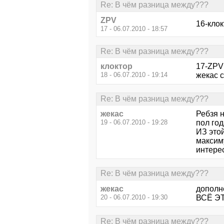
Re: В чём разница между???
ZPV
16-клок
17 - 06.07.2010 - 18:57
Re: В чём разница между???
клоктор
17-ZPV 
18 - 06.07.2010 - 19:14
жекас 
Re: В чём разница между???
жекас
Ребзя 
19 - 06.07.2010 - 19:28
пол год
ИЗ этой
максим
интерес
Re: В чём разница между???
жекас
дополне
20 - 06.07.2010 - 19:30
ВСЁ ЭТО
Re: В чём разница между???