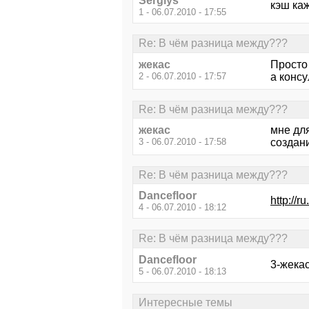
Sergiys
кэш ка
1 - 06.07.2010 - 17:55
Re: В чём разница между???
жекас
Просто
2 - 06.07.2010 - 17:57
а консу
Re: В чём разница между???
жекас
мне дл
3 - 06.07.2010 - 17:58
создан
Re: В чём разница между???
Dancefloor
http://r
4 - 06.07.2010 - 18:12
Re: В чём разница между???
Dancefloor
3-жека
5 - 06.07.2010 - 18:13
Интересные темы