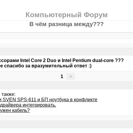
Компьютерный Форум
В чём разница между???
сорами Intel Core 2 Duo и Intel Pentium dual-core ???
е спасибо за вразумительный ответ :)
1
>
 также:
и SVEN SPS-611 и БП ноутбука в конфликте
драйвера интегрировать.
нужен кабель?