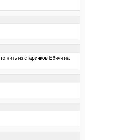
то нить из старичков Е6ччч на