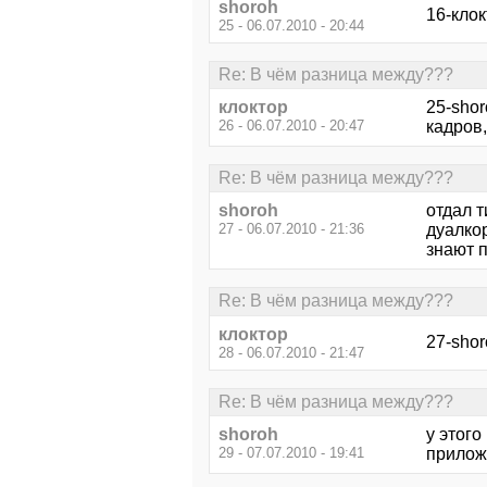
shoroh
16-клок
25 - 06.07.2010 - 20:44
Re: В чём разница между???
клоктор
25-shor
26 - 06.07.2010 - 20:47
кадров,
Re: В чём разница между???
shoroh
отдал т
27 - 06.07.2010 - 21:36
дуалкор
знают 
Re: В чём разница между???
клоктор
27-shor
28 - 06.07.2010 - 21:47
Re: В чём разница между???
shoroh
у этого
29 - 07.07.2010 - 19:41
приложи