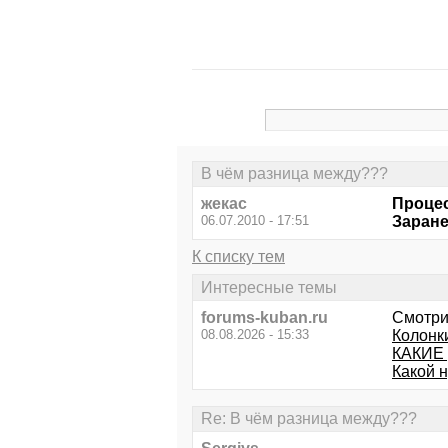
В чём разница между???
жекас
Процес
06.07.2010 - 17:51
Заране
К списку тем
Интересные темы
forums-kuban.ru
Смотри
08.08.2026 - 15:33
Колонк
КАКИЕ 
Какой 
Re: В чём разница между???