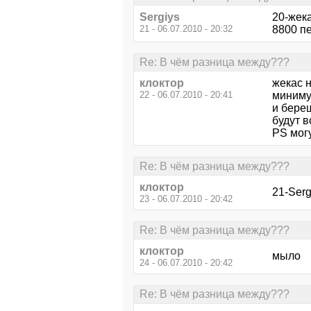
Sergiys
20-жека
21 - 06.07.2010 - 20:32
8800 пе
Re: В чём разница между???
клоктор
жекас н
22 - 06.07.2010 - 20:41
миниму
и береш
будут 
PS могу
Re: В чём разница между???
клоктор
21-Serg
23 - 06.07.2010 - 20:42
Re: В чём разница между???
клоктор
мыло
24 - 06.07.2010 - 20:42
Re: В чём разница между???