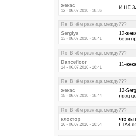
жекас
И НЕ 
12 - 06.07.2010 - 18:36
Re: В чём разница между???
Sergiys
12-жека
13 - 06.07.2010 - 18:41
бери пр
Re: В чём разница между???
Dancefloor
11-жека
14 - 06.07.2010 - 18:41
Re: В чём разница между???
жекас
13-Serg
15 - 06.07.2010 - 18:44
проц це
Re: В чём разница между???
клоктор
что вы 
16 - 06.07.2010 - 18:54
ГТА4 п