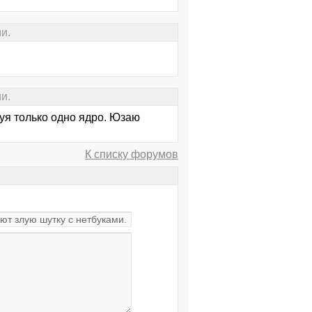
и.
и.
зуя только одно ядро. Юзаю
К списку форумов