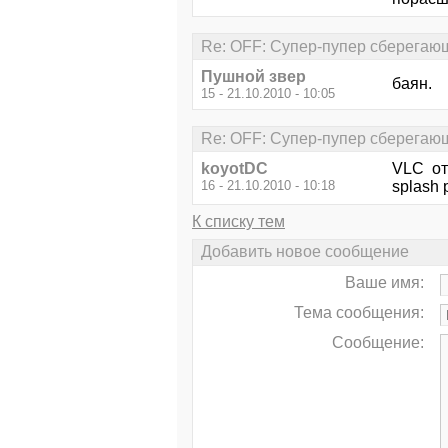
Re: OFF: Супер-пупер сберегающ
Пушной звер
баян.
15 - 21.10.2010 - 10:05
Re: OFF: Супер-пупер сберегающ
koyotDC
VLC отс
16 - 21.10.2010 - 10:18
splash 
К списку тем
Добавить новое сообщение
Ваше имя:
Тема сообщения:
Сообщение: