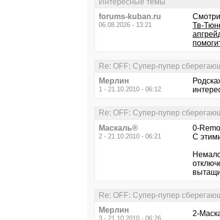
Интересные темы
forums-kuban.ru
Смотри
06.08.2026 - 13:21
Тв-Тюн
апгрей
помоги
Re: OFF: Супер-пупер сберегающ
Мерлин
Родскаж
1 - 21.10.2010 - 06:12
интере
Re: OFF: Супер-пупер сберегающ
Маскаль®
0-Remot
2 - 21.10.2010 - 06:21
С этим
Немало
отключ
вытащи
Re: OFF: Супер-пупер сберегающ
Мерлин
2-Маска
3 - 21.10.2010 - 06:26