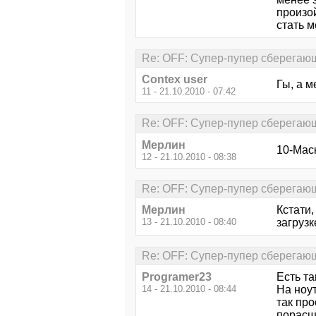
произо
стать 
Re: OFF: Супер-пупер сберегающ
Contex user
Гы, а м
11 - 21.10.2010 - 07:42
Re: OFF: Супер-пупер сберегающ
Мерлин
10-Маск
12 - 21.10.2010 - 08:38
Re: OFF: Супер-пупер сберегающ
Мерлин
Кстати
13 - 21.10.2010 - 08:40
загрузк
Re: OFF: Супер-пупер сберегающ
Programer23
Есть та
14 - 21.10.2010 - 08:44
На ноут
так пр
порасш