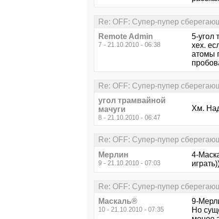
Re: OFF: Супер-пупер сберегающ
Remote Admin
5-угол 
7 - 21.10.2010 - 06:38
хех. ес
атомы 
пробова
Re: OFF: Супер-пупер сберегающ
угол трамвайной
Хм. Над
мачуги
8 - 21.10.2010 - 06:47
Re: OFF: Супер-пупер сберегающ
Мерлин
4-Маска
9 - 21.10.2010 - 07:03
играть)
Re: OFF: Супер-пупер сберегающ
Маскаль®
9-Мерли
10 - 21.10.2010 - 07:35
Но суще
менее э