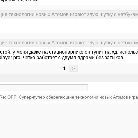
ие технологии новых Атомов играют злую шутку с нетбукам
ие технологии новых Атомов играют злую шутку с нетбукам
той, у меня даже на стационарнике он тупит на хд, исполь
player pro- четко работает с двумя ядрами без затыков.
1
>