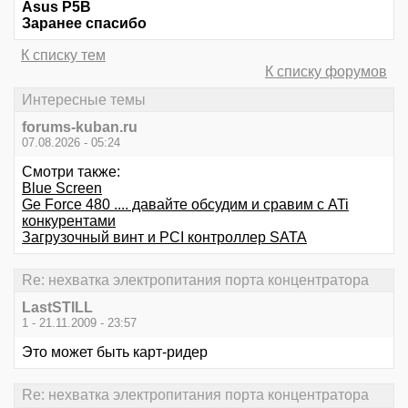
Asus P5B
Заранее спасибо
К списку тем
К списку форумов
Интересные темы
forums-kuban.ru
07.08.2026 - 05:24
Смотри также:
Blue Screen
Ge Force 480 .... давайте обсудим и сравим с ATi
конкурентами
Загрузочный винт и PCI контроллер SATA
Re: нехватка электропитания порта концентратора
LastSTILL
1 - 21.11.2009 - 23:57
Это может быть карт-ридер
Re: нехватка электропитания порта концентратора