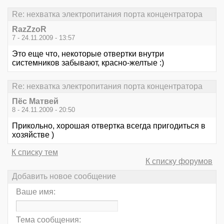
Re: нехватка электропитания порта концентратора
RazZzoR
7 - 24.11.2009 - 13:57
Это еще что, некоторые отвертки внутри
системников забывают, красно-желтые :)
Re: нехватка электропитания порта концентратора
Пёс Матвей
8 - 24.11.2009 - 20:50
Прикольно, хорошая отвертка всегда пригодиться в
хозяйстве )
К списку тем
К списку форумов
Добавить новое сообщение
Ваше имя:
Тема сообщения: