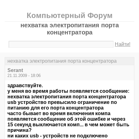
Компьютерный Форум
нехватка электропитания порта
концентратора
Найти!
нехватка электропитания порта концентратора
Serant
21.11.2009 - 18:06
здравствуйте.
у меня во время работы появляется сообщение:
нехватка электропитания порта концентратора
usb устройство превысило ограничение по
питанию для его порта концентратора
часто бывает во время включения компа
появляется сообщение об этой ошибке и через
15 секунд выключается комп... в чем может быть
причина?
ни каких usb - устройств не подключено