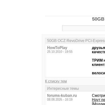
50GB 
50GB OCZ RevoDrive PCI-Express
HowToPlay
друзья
25.10.2010 - 19:55
качест
ТРИМ н
клиент
велоси
К списку тем
Интересные темы
forums-kuban.ru
Смотри
08.08.2026 - 16:19
Ноут пе
[Модди