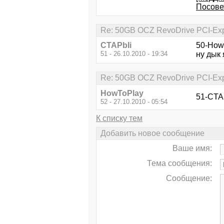
Посове
Re: 50GB OCZ RevoDrive PCI-Exp
CTAPbIi
50-How
51 - 26.10.2010 - 19:34
ну дык я
Re: 50GB OCZ RevoDrive PCI-Exp
HowToPlay
51-CTAP
52 - 27.10.2010 - 05:54
К списку тем
Добавить новое сообщение
Ваше имя:
Тема сообщения:
Сообщение: