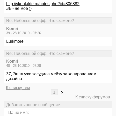
http://vkontakte.ru/notes.php?id=806882
ЗЫ- не мое ))
Re: Небольшой офф. Что скажете?
Komri
39 - 28.10.2010 - 07:26
Lurkmore
Re: Небольшой офф. Что скажете?
Komri
40 - 28.10.2010 - 07:28
37, Эппл уже засудила мейзу за копированием
дизайна
К списку тем
1
>
К списку форумов
Добавить новое сообщение
Ваше имя: