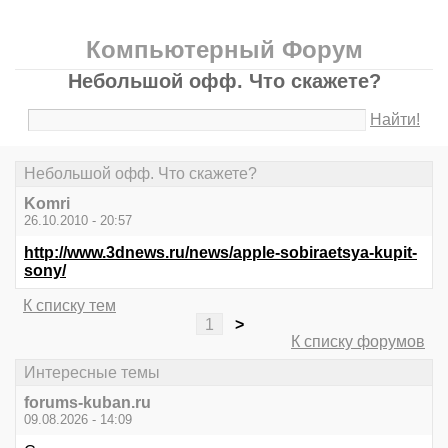
Компьютерный Форум
Небольшой офф. Что скажете?
Найти!
Небольшой офф. Что скажете?
Komri
26.10.2010 - 20:57
http://www.3dnews.ru/news/apple-sobiraetsya-kupit-
sony/
К списку тем
1
>
К списку форумов
Интересные темы
forums-kuban.ru
09.08.2026 - 14:09