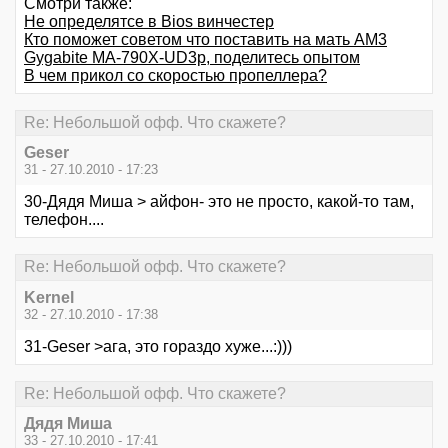
Смотри также:
Не определятсе в Bios винчестер
Кто поможет советом что поставить на мать AM3
Gygabite MA-790X-UD3p, поделитесь опытом
В чем прикол со скоростью пропеллера?
Re: Небольшой офф. Что скажете?
Geser
31 - 27.10.2010 - 17:23
30-Дядя Миша > айфон- это не просто, какой-то там,
телефон....
Re: Небольшой офф. Что скажете?
Kernel
32 - 27.10.2010 - 17:38
31-Geser >ага, это гораздо хуже...:)))
Re: Небольшой офф. Что скажете?
Дядя Миша
33 - 27.10.2010 - 17:41