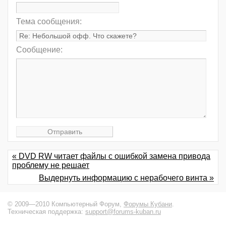
Тема сообщения:
Сообщение:
« DVD RW читает файлы с ошибкой замена привода
проблему не решает
Выдернуть информацию с нерабочего винта »
© 2009—2010 Компьютерный Форум,
Форумы Кубани
.
Техническая поддержка:
support@forums-kuban.ru