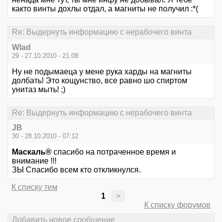
както винты дохлы отдал, а магниты не получил :*(
Re: Выдернуть информацию с нерабочего винта
Wlad
29 - 27.10.2010 - 21:08
Ну не подымаеца у мене рука харды на магниты
долбать! Это кощунство, все равно шо спиртом
унитаз мыть! ;)
Re: Выдернуть информацию с нерабочего винта
JB
30 - 28.10.2010 - 07:12
Маскаль®
спасибо на потраченное время и
внимание !!!
ЗЫ Спасибо всем кто откликнулся.
К списку тем
1
>
К списку форумов
Добавить новое сообщение