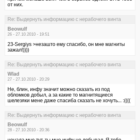
от них.
Re: Выдернуть информацию с нерабочего винта
Beowulf
26 - 27.10.2010 - 19:51
23-Sergiys >незашто ему спасибо, он мне магниты
зажал!))))
Re: Выдернуть информацию с нерабочего винта
Wlad
27 - 27.10.2010 - 20:29
Не, блин, инфу значит можно сказать из под
обломков добыл, а за какие то магнитящиеся
шелезяки мене даже спасиба сказать не хочуть... :((((
Re: Выдернуть информацию с нерабочего винта
Beowulf
28 - 27.10.2010 - 20:36
ненада мне тут, ты мне инфу не добывал. Я тебе