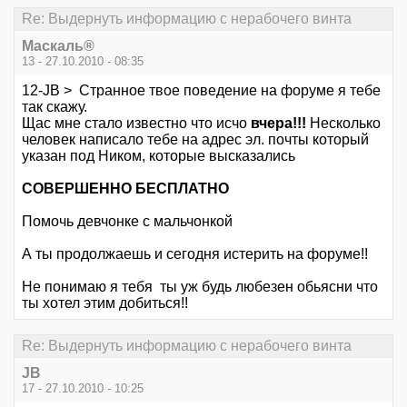
Re: Выдернуть информацию с нерабочего винта
Маскаль®
13 - 27.10.2010 - 08:35
12-JB > Странное твое поведение на форуме я тебе
так скажу.
Щас мне стало известно что исчо
вчера!!!
Несколько
человек написало тебе на адрес эл. почты который
указан под Ником, которые высказались
СОВЕРШЕННО БЕСПЛАТНО
Помочь девчонке с мальчонкой
А ты продолжаешь и сегодня истерить на форуме!!
Не понимаю я тебя ты уж будь любезен обьясни что
ты хотел этим добиться!!
Re: Выдернуть информацию с нерабочего винта
JB
17 - 27.10.2010 - 10:25