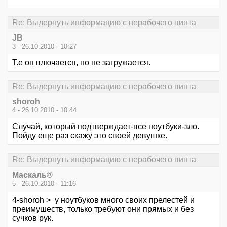
Re: Выдернуть информацию с нерабочего винта
JB
3 - 26.10.2010 - 10:27
Т.е он влючается, но не загружается.
Re: Выдернуть информацию с нерабочего винта
shoroh
4 - 26.10.2010 - 10:44
Случай, который подтверждает-все ноутбуки-зло.
Пойду еще раз скажу это своей девушке.
Re: Выдернуть информацию с нерабочего винта
Маскаль®
5 - 26.10.2010 - 11:16
4-shoroh > у ноутбуков много своих прелестей и
преимушеств, только требуют они прямых и без
сучков рук.