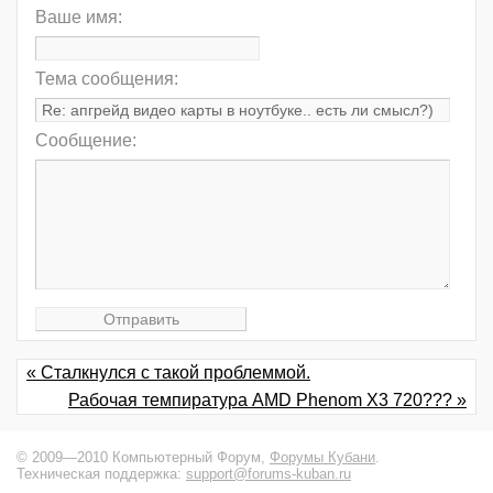
Ваше имя:
Тема сообщения:
Сообщение:
« Сталкнулся с такой проблеммой.
Рабочая темпиратура AMD Phenom X3 720??? »
© 2009—2010 Компьютерный Форум,
Форумы Кубани
.
Техническая поддержка:
support@forums-kuban.ru