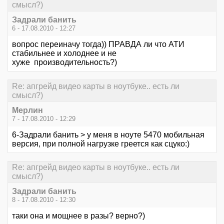
смысл?)
Задрали банить
6 - 17.08.2010 - 12:27
вопрос переиначу тогда)) ПРАВДА ли что АТИ
стабильнее и холоднее и не
хуже производительность?)
Re: апгрейд видео карты в ноутбуке.. есть ли
смысл?)
Мерлин
7 - 17.08.2010 - 12:29
6-Задрали банить > у меня в ноуте 5470 мобильная
версия, при полной нагрузке греется как сцуко:)
Re: апгрейд видео карты в ноутбуке.. есть ли
смысл?)
Задрали банить
8 - 17.08.2010 - 12:30
таки она и мощнее в разы? верно?)