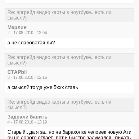
Re: апгрейд видео карты в ноутбуке.. есть ли
смысл?)
Мерлин
2 - 17.08.2010 - 12:04
а не слабоватая ли?
Re: апгрейд видео карты в ноутбуке.. есть ли
смысл?)
CTAPbIi
3 - 17.08.2010 - 12:16
а смысл? тогда уже 5ххх ставь
Re: апгрейд видео карты в ноутбуке.. есть ли
смысл?)
Задрали банить
4 - 17.08.2010 - 12:19
Старый.. да я за.. но на барахолке человек новую Ати
оч не дорого отдает.. вот и быстро задумался.. пихать