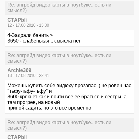
Re: апгрейд видео карты в ноутбуке.. есть ли
смысл?)
CTAPbIi
12 - 17.08.2010 - 13:00
4-Задрали банить >
3650 - слабенькая... смысла нет
Re: апгрейд видео карты в ноутбуке.. есть ли
смысл?)
Archie369
13 - 17.08.2010 - 22:41
Можешь купить себе видюху прозапас :) не ровен час
"тьфу-тьфу-тьфу" и
8600 крякнет как и почти все её браться и сестры, а
там прогрев, на новый
припой садить, но это всё временно
Re: апгрейд видео карты в ноутбуке.. есть ли
смысл?)
CTAPbIi