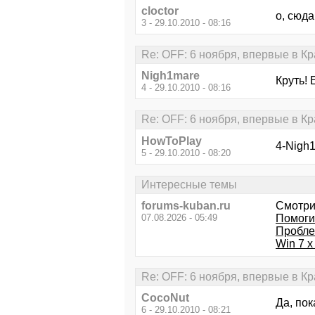
cloctor
о, сюда
3 - 29.10.2010 - 08:16
Re: OFF: 6 ноября, впервые в К
Nigh1mare
Круть! 
4 - 29.10.2010 - 08:16
Re: OFF: 6 ноября, впервые в К
HowToPlay
4-Nigh1
5 - 29.10.2010 - 08:20
Интересные темы
forums-kuban.ru
Смотри
07.08.2026 - 05:49
Помоги
Проблем
Win 7 x
Re: OFF: 6 ноября, впервые в К
CocoNut
Да, пок
6 - 29.10.2010 - 08:21