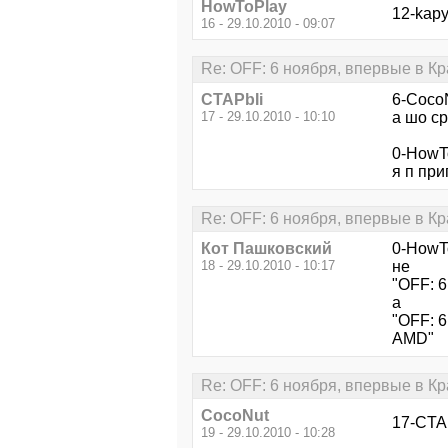
HowToPlay
12-kapy
16 - 29.10.2010 - 09:07
Re: OFF: 6 ноября, впервые в К
CTAPbIi
6-Coco
17 - 29.10.2010 - 10:10
а шо ср
0-HowT
я п при
Re: OFF: 6 ноября, впервые в К
Кот Пашковский
0-HowT
18 - 29.10.2010 - 10:17
не
"OFF: 
а
"OFF: 
AMD"
Re: OFF: 6 ноября, впервые в К
CocoNut
17-CTAP
19 - 29.10.2010 - 10:28