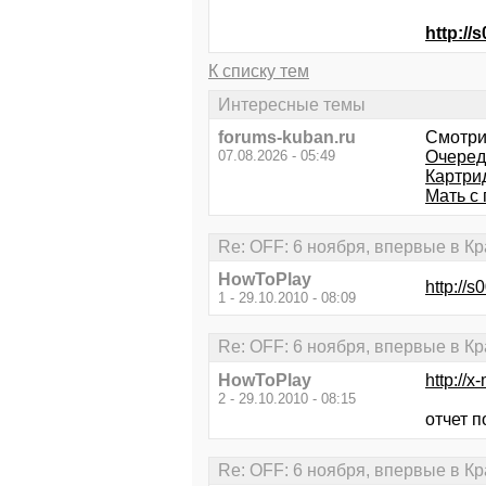
http://
К списку тем
Интересные темы
forums-kuban.ru
Смотри
07.08.2026 - 05:49
Очеред
Картри
Мать с
Re: OFF: 6 ноября, впервые в К
HowToPlay
http://
1 - 29.10.2010 - 08:09
Re: OFF: 6 ноября, впервые в К
HowToPlay
http://
2 - 29.10.2010 - 08:15
отчет 
Re: OFF: 6 ноября, впервые в К