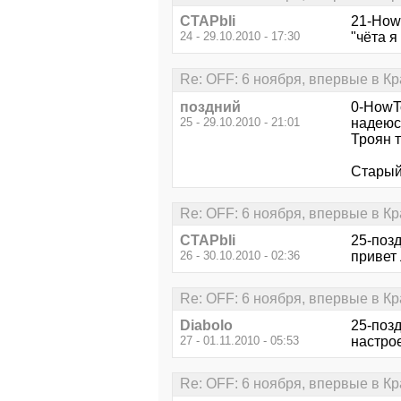
CTAPbIi
21-How
24 - 29.10.2010 - 17:30
"чёта я 
Re: OFF: 6 ноября, впервые в К
поздний
0-HowT
25 - 29.10.2010 - 21:01
надеюс
Троян т
Старый
Re: OFF: 6 ноября, впервые в К
CTAPbIi
25-поз
26 - 30.10.2010 - 02:36
привет 
Re: OFF: 6 ноября, впервые в К
Diabolo
25-позд
27 - 01.11.2010 - 05:53
настрое
Re: OFF: 6 ноября, впервые в К