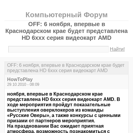
Компьютерный Форум
OFF: 6 ноября, впервые в
Краснодарском крае будет представлена
HD 6xxx серия видеокарт AMD
Найти!
OFF: 6 ноября, впервые в Краснодарском крае будет
представлена HD 6xxx серия видеокарт AMD
HowToPlay
29.10.2010 - 08:09
ноября, впервые в Краснодарском крае
представлена HD 6xxx серия видеокарт AMD. В
ходе мероприятия пройдут показательные
выступления оверклокеров из команды
«Русские Оверы», а также конкурсы с ценными
призами от партнеров мероприятия.
На праздновании Вас ожидает приятная
атмосфера, возможность познакомиться с