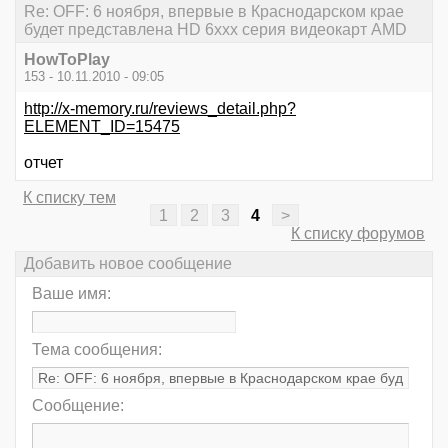
Re: OFF: 6 ноября, впервые в Краснодарском крае
будет представлена HD 6xxx серия видеокарт AMD
HowToPlay
153 - 10.11.2010 - 09:05
http://x-memory.ru/reviews_detail.php?
ELEMENT_ID=15475
отчет
К списку тем
1
2
3
4
>
К списку форумов
Добавить новое сообщение
Ваше имя:
Тема сообщения:
Сообщение: