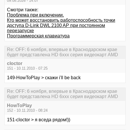
09.08.2026 - 14:07
Смотри также:
Проблема при включении.
Кто может восстановить работоспособность точки
доступа D-Link DWL 2100 AP при постоянном
перезапуске
Программерская клавиатура
Re: OFF: 6 ноября, впервые в Краснодарском крае
будет представлена HD 6xxx серия видеокарт AMD
cloctor
151 - 10.11.2010 - 07:25
149-HowToPlay > скажи i'll be back
Re: OFF: 6 ноября, впервые в Краснодарском крае
будет представлена HD 6xxx серия видеокарт AMD
HowToPlay
152 - 10.11.2010 - 08:24
151-cloctor > я вседа рядом!))