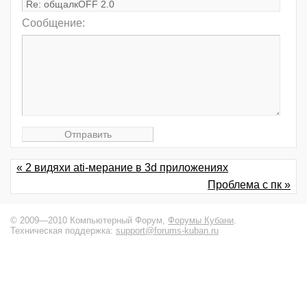
Сообщение:
« 2 видяхи ati-мерание в 3d приложениях
Проблема с пк »
© 2009—2010 Компьютерный Форум,
Форумы Кубани
.
Техническая поддержка:
support@forums-kuban.ru