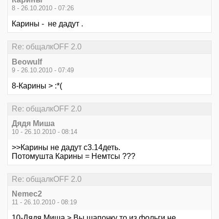
8 - 26.10.2010 - 07:26
Карины - не дадут .
Re: общалкOFF 2.0
Beowulf
9 - 26.10.2010 - 07:49
8-Карины > :*(
Re: общалкOFF 2.0
Дядя Миша
10 - 26.10.2010 - 08:14
>>Карины не дадут с3.14деть.
Потомушта Карины = Немтсы ???
Re: общалкOFF 2.0
Nemec2
11 - 26.10.2010 - 08:19
10-Дядя Миша > Вы шапочку то из фольги не