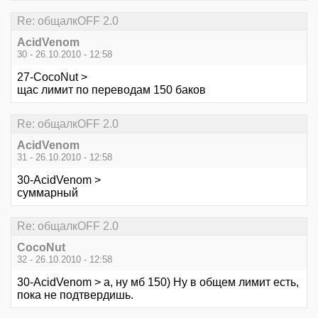
Re: общалкOFF 2.0
AcidVenom
30 - 26.10.2010 - 12:58
27-CocoNut >
щас лимит по переводам 150 баков
Re: общалкOFF 2.0
AcidVenom
31 - 26.10.2010 - 12:58
30-AcidVenom >
суммарный
Re: общалкOFF 2.0
CocoNut
32 - 26.10.2010 - 12:58
30-AcidVenom > а, ну мб 150) Ну в общем лимит есть,
пока не подтвердишь.