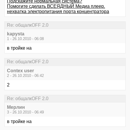
Подскажите нормальная система?
Помогите сделать ВСЕЯДНЫЙ Медиа плеер.
нехватка электропитания порта концентратора
Re: общалкOFF 2.0
kapysta
1 - 26.10.2010 - 06:08
в тройке на
Re: общалкOFF 2.0
Contex user
2 - 26.10.2010 - 06:42
2
Re: общалкOFF 2.0
Мерлин
3 - 26.10.2010 - 06:49
в тройке на