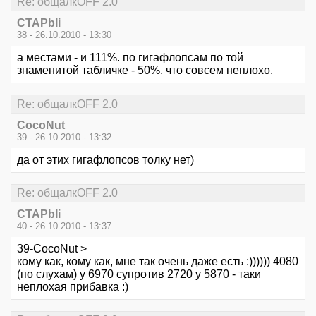
Re: общалкOFF 2.0
CTAPbIi
38 - 26.10.2010 - 13:30
а местами - и 111%. по гигафлопсам по той
знаменитой табличке - 50%, что совсем неплохо.
Re: общалкOFF 2.0
CocoNut
39 - 26.10.2010 - 13:32
да от этих гигафлопсов толку нет)
Re: общалкOFF 2.0
CTAPbIi
40 - 26.10.2010 - 13:37
39-CocoNut >
кому как, кому как, мне так очень даже есть :)))))) 4080
(по слухам) у 6970 супротив 2720 у 5870 - таки
неплохая прибавка :)