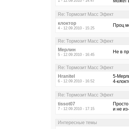
1 - 12.09.2010 - 14:47
Может 
Re: Тормозит Масс Эфект
клоктор
Проц м
4 - 12.09.2010 - 15:25
Re: Тормозит Масс Эфект
Мерлин
Не в пр
5 - 12.09.2010 - 16:45
Re: Тормозит Масс Эфект
Hranitel
5-Мерл
6 - 12.09.2010 - 16:52
4-клокт
Re: Тормозит Масс Эфект
tissot07
Просто 
7 - 12.09.2010 - 17:15
и не из
Интересные темы