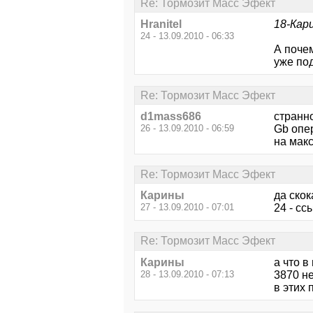
Re: Тормозит Масс Эфект
Hranitel
18-Кар
24 - 13.09.2010 - 06:33
А почем
уже по
Re: Тормозит Масс Эфект
d1mass686
странно
26 - 13.09.2010 - 06:59
Gb опе
на макс
Re: Тормозит Масс Эфект
Карины
да скок
27 - 13.09.2010 - 07:01
24 - сс
Re: Тормозит Масс Эфект
Карины
а что в
28 - 13.09.2010 - 07:13
3870 не
в этих 