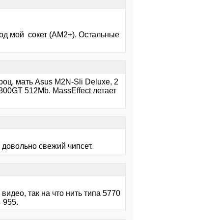
под мой сокет (АМ2+). Остальные
роц, мать Asus M2N-Sli Deluxe, 2
800GT 512Mb. MassEffect летает
 довольно свежий чипсет.
видео, так на что нить типа 5770
 955.