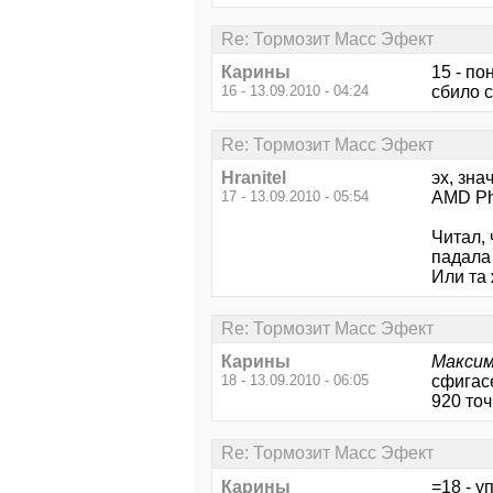
Re: Тормозит Масс Эфект
Карины
15 - по
16 - 13.09.2010 - 04:24
сбило с
Re: Тормозит Масс Эфект
Hranitel
эх, зна
17 - 13.09.2010 - 05:54
AMD Ph
Читал, 
падала
Или та
Re: Тормозит Масс Эфект
Карины
Максим
18 - 13.09.2010 - 06:05
сфигас
920 точ
Re: Тормозит Масс Эфект
Карины
=18 - у