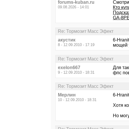
forums-kuban.ru
Смотри
09.08.2026 - 14:01
Кто ку
Подска
GA-8PE
Re: Тормозит Масс Эфект
акустик
6-Hrani
8 - 12.09.2010 - 17:19
мощей у
Re: Тормозит Масс Эфект
exelon667
Для так
9 - 12.09.2010 - 18:31
фпс пов
Re: Тормозит Масс Эфект
Мерлин
6-Hran
10 - 12.09.2010 - 18:31
Хотя ко
Но мог