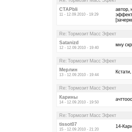
Re: Тормозит Масс Эфект
CTAPbIi
автор, 
11 - 12.09.2010 - 19:29
эффект 
[зачерк
Re: Тормозит Масс Эфект
Satanizd
мну скр
12 - 12.09.2010 - 19:40
Re: Тормозит Масс Эфект
Мерлин
Кстати
13 - 12.09.2010 - 19:44
Re: Тормозит Масс Эфект
Карины
ачттоо
14 - 12.09.2010 - 19:50
Re: Тормозит Масс Эфект
tissot07
14-Кари
15 - 12.09.2010 - 21:20