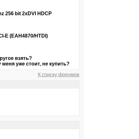
hz 256 bit 2xDVI HDCP
I-E (EAH4870/HTDI)
ругое взять?
 меня уже стоит, не купить?
К списку форумов