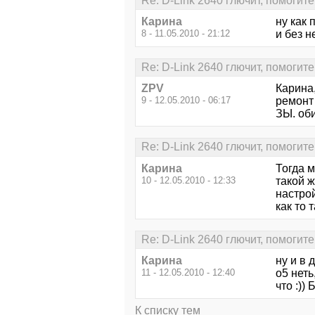
Re: D-Link 2640 глючит, помогите
Карина
ну как 
8 - 11.05.2010 - 21:12
и без н
Re: D-Link 2640 глючит, помогите
ZPV
Карина,
9 - 12.05.2010 - 06:17
ремонт 
ЗЫ. оби
Re: D-Link 2640 глючит, помогите
Карина
Тогда 
10 - 12.05.2010 - 12:33
такой ж
настрой
как то т
Re: D-Link 2640 глючит, помогите
Карина
ну и в 
11 - 12.05.2010 - 12:40
о5 неть
что :))
К списку тем