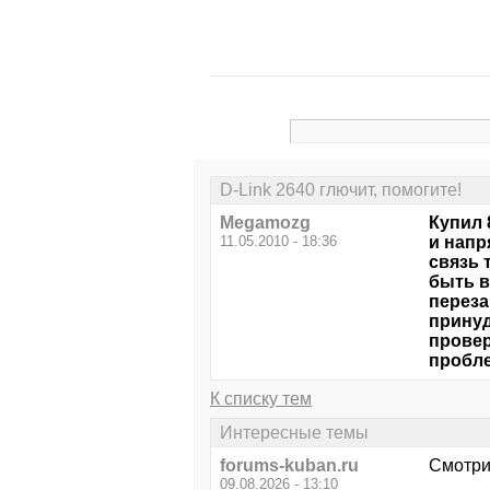
D-Link 2640 глючит, помогите!
Megamozg
Купил 
11.05.2010 - 18:36
и напр
связь 
быть в
переза
принуд
провер
пробл
К списку тем
Интересные темы
forums-kuban.ru
Смотри
09.08.2026 - 13:10