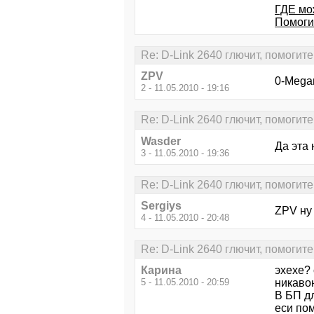
ГДЕ мо
Помоги
Re: D-Link 2640 глючит, помогите
ZPV
0-Mega
2 - 11.05.2010 - 19:16
Re: D-Link 2640 глючит, помогите
Wasder
Да эта 
3 - 11.05.2010 - 19:36
Re: D-Link 2640 глючит, помогите
Sergiys
ZPV ну 
4 - 11.05.2010 - 20:48
Re: D-Link 2640 глючит, помогите
Карина
эхехе?
5 - 11.05.2010 - 20:59
никавон
В БП д
еси пом