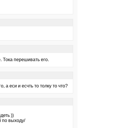
. Тока перешивать его.
, а еси и есчть то толку то что?
деть ))
 по выходу/