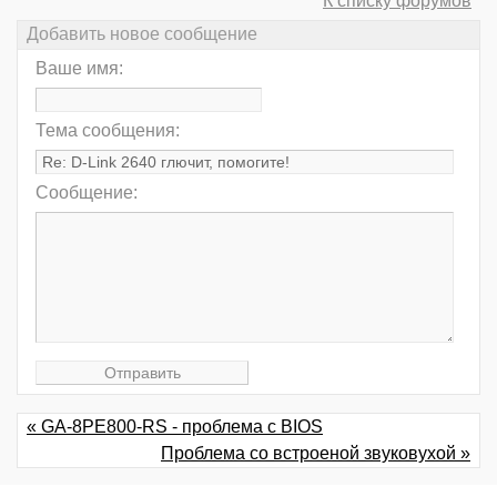
К списку форумов
Добавить новое сообщение
Ваше имя:
Тема сообщения:
Сообщение:
« GA-8PE800-RS - проблема с BIOS
Проблема со встроеной звуковухой »