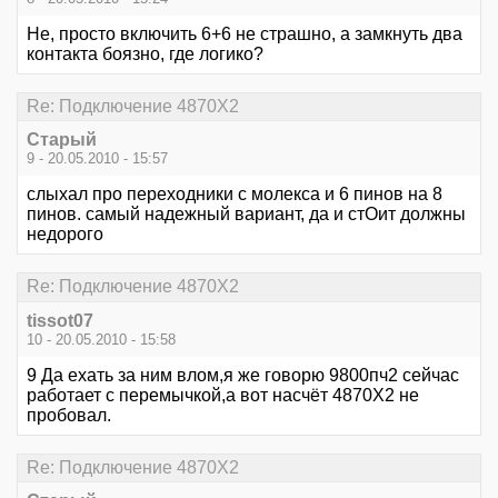
Не, просто включить 6+6 не страшно, а замкнуть два
контакта боязно, где логико?
Re: Подключение 4870Х2
Старый
9 - 20.05.2010 - 15:57
слыхал про переходники с молекса и 6 пинов на 8
пинов. самый надежный вариант, да и стОит должны
недорого
Re: Подключение 4870Х2
tissot07
10 - 20.05.2010 - 15:58
9 Да ехать за ним влом,я же говорю 9800пч2 сейчас
работает с перемычкой,а вот насчёт 4870Х2 не
пробовал.
Re: Подключение 4870Х2