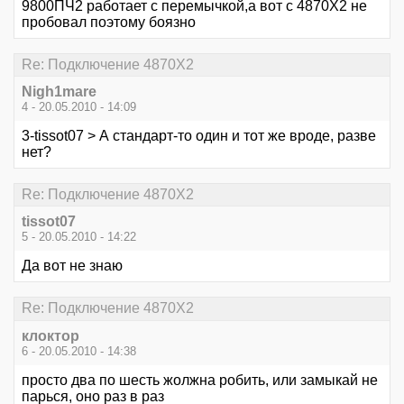
9800ПЧ2 работает с перемычкой,а вот с 4870Х2 не
пробовал поэтому боязно
Re: Подключение 4870Х2
Nigh1mare
4 - 20.05.2010 - 14:09
3-tissot07 > А стандарт-то один и тот же вроде, разве
нет?
Re: Подключение 4870Х2
tissot07
5 - 20.05.2010 - 14:22
Да вот не знаю
Re: Подключение 4870Х2
клоктор
6 - 20.05.2010 - 14:38
просто два по шесть жолжна робить, или замыкай не
парься, оно раз в раз