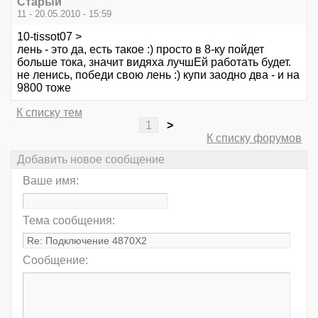
Старый
11 - 20.05.2010 - 15:59
10-tissot07 >
лень - это да, есть такое :) просто в 8-ку пойдет
больше тока, значит видяха лучшЕй работать будет.
не ленись, победи свою лень :) купи заодно два - и на
9800 тоже
К списку тем
1
>
К списку форумов
Добавить новое сообщение
Ваше имя:
Тема сообщения:
Сообщение: