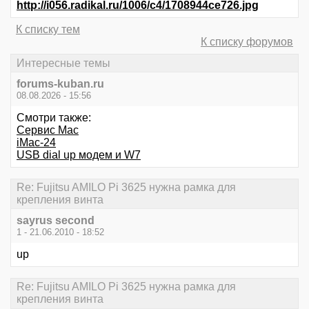
http://i056.radikal.ru/1006/c4/1708944ce726.jpg
К списку тем
К списку форумов
Интересные темы
forums-kuban.ru
08.08.2026 - 15:56
Смотри также:
Сервис Mac
iMac-24
USB dial up модем и W7
Re: Fujitsu AMILO Pi 3625 нужна рамка для
крепления винта
sayrus second
1 - 21.06.2010 - 18:52
up
Re: Fujitsu AMILO Pi 3625 нужна рамка для
крепления винта