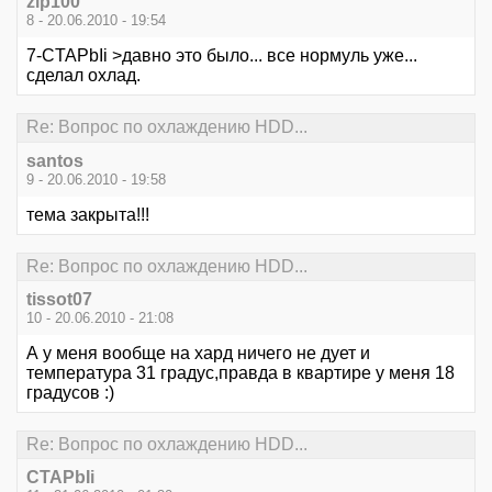
zip100
8 - 20.06.2010 - 19:54
7-CTAPbIi >давно это было... все нормуль уже...
сделал охлад.
Re: Вопрос по охлаждению HDD...
santos
9 - 20.06.2010 - 19:58
тема закрыта!!!
Re: Вопрос по охлаждению HDD...
tissot07
10 - 20.06.2010 - 21:08
А у меня вообще на хард ничего не дует и
температура 31 градус,правда в квартире у меня 18
градусов :)
Re: Вопрос по охлаждению HDD...
CTAPbIi