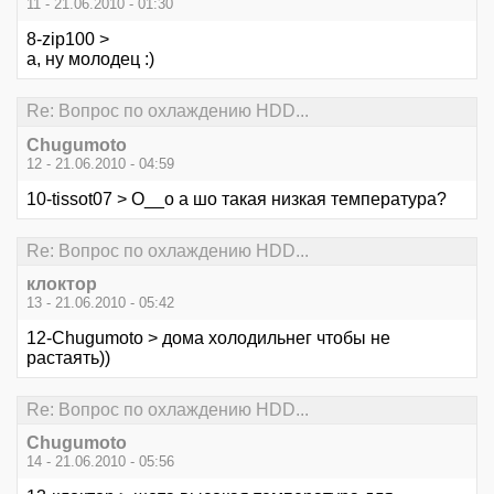
11 - 21.06.2010 - 01:30
8-zip100 >
а, ну молодец :)
Re: Вопрос по охлаждению HDD...
Chugumoto
12 - 21.06.2010 - 04:59
10-tissot07 > О__о а шо такая низкая температура?
Re: Вопрос по охлаждению HDD...
клоктор
13 - 21.06.2010 - 05:42
12-Chugumoto > дома холодильнег чтобы не
растаять))
Re: Вопрос по охлаждению HDD...
Chugumoto
14 - 21.06.2010 - 05:56