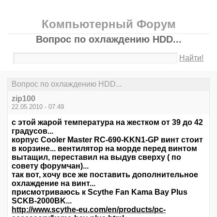
Компьютерный Форум
Вопрос по охлаждению HDD...
Найти!
Вопрос по охлаждению HDD...
zip100
22.05.2010 - 07:49
с этой жарой температура на жестком от 39 до 42
градусов...
корпус Cooler Master RC-690-KKN1-GP винт стоит
в корзине... вентилятор на морде перед винтом
вытащил, переставил на выдув сверху ( по
совету форумчан)...
так вот, хочу все же поставить дополнительное
охлаждение на винт...
присмотриваюсь к Scythe Fan Kama Bay Plus
SCKB-2000BK...
http://www.scythe-eu.com/en/products/pc-