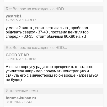
Re: Вопрос по охлаждению HDD...
yastreb1
4 - 22.05.2010 - 09:17
у меня 2 винта , стоят вертикально , пробовал
обдувать сверху - 37-40 , поставил вентилятор
спереди - 33-35 , стоит обычный 80Х80 на 7В
Re: Вопрос по охлаждению HDD...
GOOD YEAR
5 - 20.06.2010 - 18:18
А если к корпусу радиатор прекрепить от старого
усилителя например продумать конструкцию и
стянуть его с винчестером то он вооще нагреваться
не будет)
Интересные темы
forums-kuban.ru
08.08.2026 - 12:49