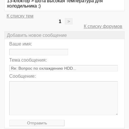
13-клоктор > шота высокая температура для
холодильника :)
К списку тем
1
>
К списку форумов
Добавить новое сообщение
Ваше имя:
Тема сообщения:
Сообщение: