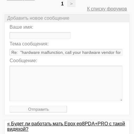
1
>
К списку форумов
Добавить новое сообщение
Ваше имя:
Тема сообщения:
Сообщение:
« Будет ли работать мать Epox ep8PDA+PRO с такой
видяхой?