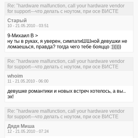
Re: "hardware malfunction, call your hardware vendor
for support---что делать с ноутом, при осе ВИСТЕ
Старый
10 - 21.05.2010 - 03:51
9-Михаил В >
ну ты в руках, я уверен, симпатиШШной девушки не
ломаешься, правда? тогда чего тебе бояццо :))))))
Re: "hardware malfunction, call your hardware vendor
for support---что делать с ноутом, при осе ВИСТЕ
whoim
11 - 21.05.2010 - 06:00
девушке романтики и новых встреч хотелось, а вы..
эх!
Re: "hardware malfunction, call your hardware vendor
for support---что делать с ноутом, при осе ВИСТЕ
Дядя Миша
12 - 21.05.2010 - 07:24