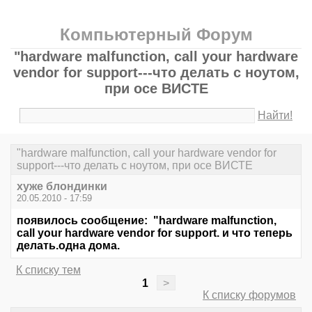
Компьютерный Форум
"hardware malfunction, call your hardware
vendor for support---что делать с ноутом,
при осе ВИСТЕ
Найти!
"hardware malfunction, call your hardware vendor for
support---что делать с ноутом, при осе ВИСТЕ
хуже блондинки
20.05.2010 - 17:59
появилось сообщение: "hardware malfunction,
call your hardware vendor for support. и что теперь
делать.одна дома.
К списку тем
1
>
К списку форумов