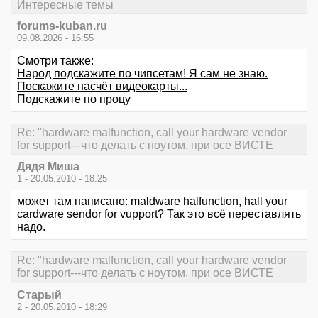
Интересные темы
forums-kuban.ru
09.08.2026 - 16:55
Смотри также:
Народ подскажите по чипсетам! Я сам не знаю.
Поскажите насчёт видеокарты...
Подскажите по процу
Re: "hardware malfunction, call your hardware vendor
for support---что делать с ноутом, при осе ВИСТЕ
Дядя Миша
1 - 20.05.2010 - 18:25
может там написано: maldware halfunction, hall your
cardware sendor for vupport? Так это всё переставлять
надо.
Re: "hardware malfunction, call your hardware vendor
for support---что делать с ноутом, при осе ВИСТЕ
Старый
2 - 20.05.2010 - 18:29