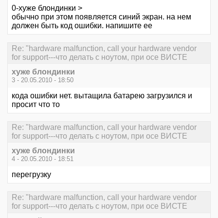
0-хуже блондинки >
обычно при этом появляется синий экран. на нем
должен быть код ошибки. напишите ее
Re: "hardware malfunction, call your hardware vendor
for support---что делать с ноутом, при осе ВИСТЕ
хуже блондинки
3 - 20.05.2010 - 18:50
кода ошибки нет. вытащила батарею загрузился и
просит что то
Re: "hardware malfunction, call your hardware vendor
for support---что делать с ноутом, при осе ВИСТЕ
хуже блондинки
4 - 20.05.2010 - 18:51
перегрузку
Re: "hardware malfunction, call your hardware vendor
for support---что делать с ноутом, при осе ВИСТЕ