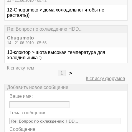
13 - 21.06.2010 - 05:42
12-Chugumoto > дома холодильнег чтобы не
растаять))
Re: Вопрос по охлаждению HDD...
Chugumoto
14 - 21.06.2010 - 05:56
13-клоктор > шота высокая температура для
холодильника :)
К списку тем
1
>
К списку форумов
Добавить новое сообщение
Ваше имя:
Тема сообщения:
Сообщение: