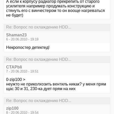
А если к корпусу радиатор прекрепить от старого
усилителя например продумать конструкцию и
стянуть его с винчестером то он вооще нагреваться
не будет)
Re: Вопрос по охлаждению HDD...
Shaman23
6 - 20.06.2010 - 19:19
Некропостер детектед!
Re: Вопрос по охлаждению HDD...
CTAPbIi
7 - 20.06.2010 - 19:51
0-zip100 >
неужто не приколхозить вентиль никак? у меня прям
щас 30 и 31, 230-ка дует прям на них
Re: Вопрос по охлаждению HDD...
zip100
8 - 20.06.2010 - 19:54