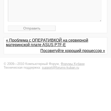
« Проблема с ОПЕРАТИВКОЙ на серверной
материнской плате ASUS P7F-E
Посоветуйте хороший процессор »
© 2009—2010 Компьютерный Форум,
Форумы Кубани
.
Техническая поддержка:
support@forums-kuban.ru