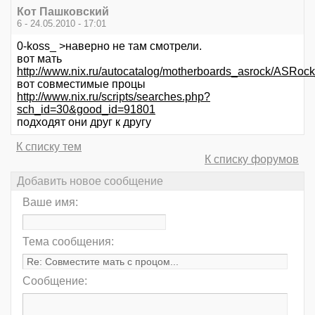
Кот Пашковский
6 - 24.05.2010 - 17:01
0-koss_ >наверно не там смотрели.
вот мать
http://www.nix.ru/autocatalog/motherboards_asrock/
вот совместимые процы
http://www.nix.ru/scripts/searches.php?
sch_id=30&good_id=91801
подходят они друг к другу
К списку тем
К списку форумов
Добавить новое сообщение
Ваше имя:
Тема сообщения:
Сообщение: