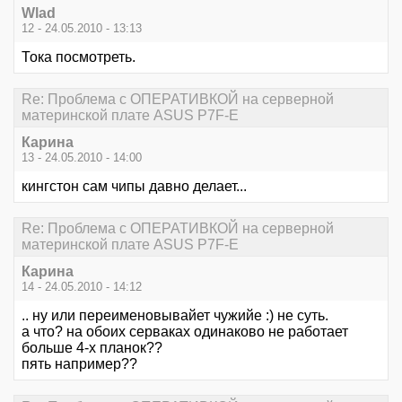
Wlad
12 - 24.05.2010 - 13:13
Тока посмотреть.
Re: Проблема с ОПЕРАТИВКОЙ на серверной
материнской плате ASUS P7F-E
Карина
13 - 24.05.2010 - 14:00
кингстон сам чипы давно делает...
Re: Проблема с ОПЕРАТИВКОЙ на серверной
материнской плате ASUS P7F-E
Карина
14 - 24.05.2010 - 14:12
.. ну или переименовывайет чужийе :) не суть.
а что? на обоих серваках одинаково не работает
больше 4-х планок??
пять например??