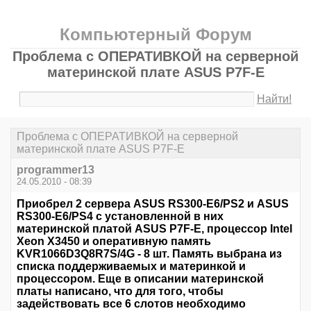
Компьютерный Форум
Проблема с ОПЕРАТИВКОЙ на серверной
материнской плате ASUS P7F-E
Найти!
Проблема с ОПЕРАТИВКОЙ на серверной
материнской плате ASUS P7F-E
programmer13
24.05.2010 - 08:39
Приобрел 2 сервера ASUS RS300-E6/PS2 и ASUS
RS300-E6/PS4 с установленной в них
материнской платой ASUS P7F-E, процессор Intel
Xeon X3450 и оперативную память
KVR1066D3Q8R7S/4G - 8 шт. Память выбрана из
списка поддерживаемых и материнкой и
процессором. Еще в описании материнской
платы написано, что для того, чтобы
задействовать все 6 слотов необходимо