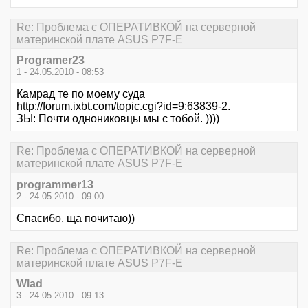
Re: Проблема с ОПЕРАТИВКОЙ на серверной
материнской плате ASUS P7F-E
Programer23
1 - 24.05.2010 - 08:53
Камрад те по моему суда
http://forum.ixbt.com/topic.cgi?id=9:63839-2
.
ЗЫ: Почти однониковцы мы с тобой. ))))
Re: Проблема с ОПЕРАТИВКОЙ на серверной
материнской плате ASUS P7F-E
programmer13
2 - 24.05.2010 - 09:00
Спасибо, ща почитаю))
Re: Проблема с ОПЕРАТИВКОЙ на серверной
материнской плате ASUS P7F-E
Wlad
3 - 24.05.2010 - 09:13