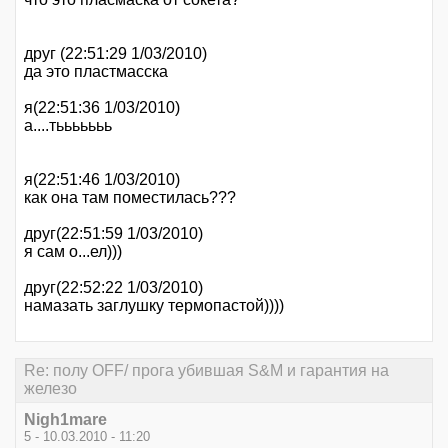
друг (22:51:29 1/03/2010)
да это пластмасска
я(22:51:36 1/03/2010)
а....тььььььь
я(22:51:46 1/03/2010)
как она там поместилась???
друг(22:51:59 1/03/2010)
я сам о...ел)))
друг(22:52:22 1/03/2010)
намазать заглушку термопастой))))
Re: полу OFF/ прога убившая S&M и гарантия на
железо
Nigh1mare
5 - 10.03.2010 - 11:20