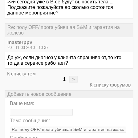
>>и сегодня уже в В-се будут выносить тела....
Подскажите пожалуйста во сколько состоится
данное мероприятие?
Re: полу OFF/ прога убившая S&M и гарантия на
железо
masterppv
20 - 11.03.2010 - 10:37
Да уж, если диагноз у клиента спрашивают, то кто
тогда в сервисе работает?
К списку тем
1
>
К списку форумов
Добавить новое сообщение
Ваше имя:
Тема сообщения:
Сообщение: