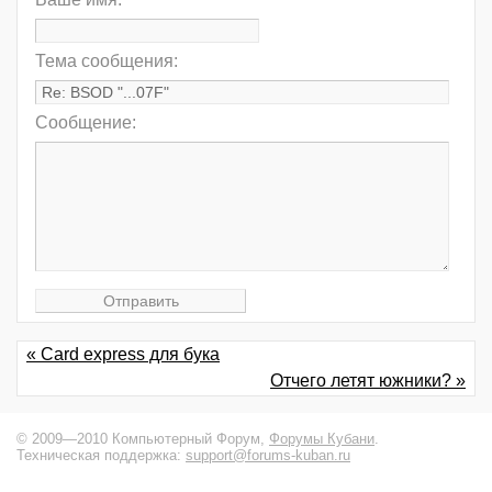
Тема сообщения:
Сообщение:
« Card express для бука
Отчего летят южники? »
© 2009—2010 Компьютерный Форум,
Форумы Кубани
.
Техническая поддержка:
support@forums-kuban.ru