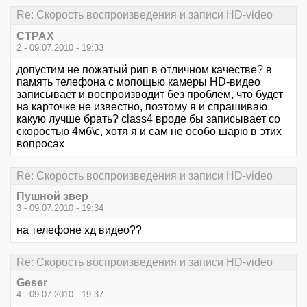
Re: Скорость воспроизведения и записи HD-video
CTPAX
2 - 09.07.2010 - 19:33
допустим не пожатый рип в отличном качестве? в
память телефона с мопощью камеры HD-видео
записывает и воспроизводит без проблем, что будет
на карточке не известно, поэтому я и спрашиваю
какую лучше брать? class4 вроде бы записывает со
скоростью 4мб\с, хотя я и сам не особо шарю в этих
вопросах
Re: Скорость воспроизведения и записи HD-video
Пушной звер
3 - 09.07.2010 - 19:34
на телефоне хд видео??
Re: Скорость воспроизведения и записи HD-video
Geser
4 - 09.07.2010 - 19:37