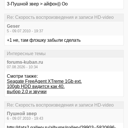
3-Пушной звер > айфон)) Оо
Re: Скорость воспроизведения и записи HD-video
Geser
5 - 09.07.2010 - 19:37
+1 не, там флэшку забыли сделать
Интересные темы
forums-kuban.ru
07.08.2026 - 10:34
Смотри также:
Seagate FreeAgent XTreme 1Gb ext.
100gb HDD видится как 40.
выбор 2.0 и звучки
Re: Скорость воспроизведения и записи HD-video
Пушной звер
6 - 09.07.2010 - 19:43
http://data2.gallery.ru/albums/gallery/29903--5820696-