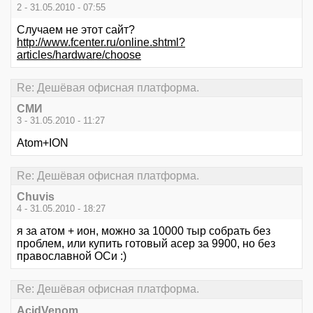
2 - 31.05.2010 - 07:55
Случаем не этот сайт?
http://www.fcenter.ru/online.shtml?
articles/hardware/choose
Re: Дешёвая офисная платформа.
СМИ
3 - 31.05.2010 - 11:27
Atom+ION
Re: Дешёвая офисная платформа.
Chuvis
4 - 31.05.2010 - 18:27
я за атом + ион, можно за 10000 тыр собрать без
проблем, или купить готовый асер за 9900, но без
православной ОСи :)
Re: Дешёвая офисная платформа.
AcidVenom