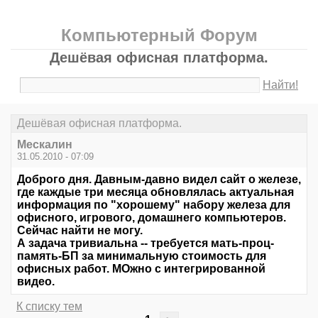
Компьютерный Форум
Дешёвая офисная платформа.
Найти!
Дешёвая офисная платформа.
Мескалин
31.05.2010 - 07:09
Доброго дня. Давным-давно видел сайт о железе,
где каждые три месяца обновлялась актуальная
информация по "хорошему" набору железа для
офисного, игрового, домашнего компьютеров.
Сейчас найти не могу.
А задача тривиальна -- требуется мать-проц-
память-БП за минимальную стоимость для
офисных работ. МОжно с интегрированной
видео.
К списку тем