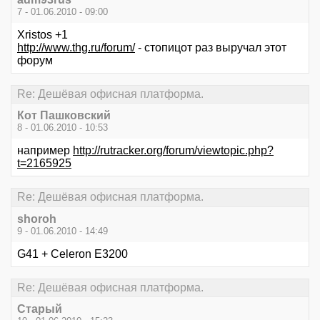
7 - 01.06.2010 - 09:00
Xristos +1
http://www.thg.ru/forum/
- стопицот раз выручал этот
форум
Re: Дешёвая офисная платформа.
Кот Пашковский
8 - 01.06.2010 - 10:53
например
http://rutracker.org/forum/viewtopic.php?
t=2165925
Re: Дешёвая офисная платформа.
shoroh
9 - 01.06.2010 - 14:49
G41 + Celeron E3200
Re: Дешёвая офисная платформа.
Старый