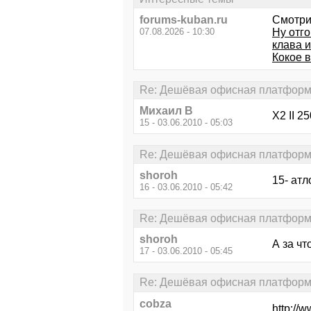
forums-kuban.ru
Смотри
07.08.2026 - 10:30
Ну отго
клава 
Кокое в
Re: Дешёвая офисная платформ
Михаил В
X2 II 2
15 - 03.06.2010 - 05:03
Re: Дешёвая офисная платформ
shoroh
15- атл
16 - 03.06.2010 - 05:42
Re: Дешёвая офисная платформ
shoroh
А за чт
17 - 03.06.2010 - 05:45
Re: Дешёвая офисная платформ
cobza
http://