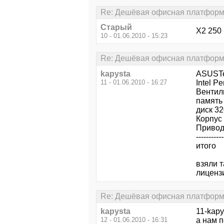
Re: Дешёвая офисная платформ
Старый
Х2 250
10 - 01.06.2010 - 15:23
Re: Дешёвая офисная платформ
kapysta
ASUSTe
11 - 01.06.2010 - 16:27
Intel P
Вентиль
памят
диск 3
Корпус
Приво
-----------
ито
взяли т
лиценз
Re: Дешёвая офисная платформ
kapysta
11-kapy
12 - 01.06.2010 - 16:31
а нам 