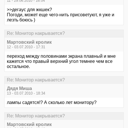
11 - 29.06.2010 - 16:04
>>дегаус для жкшек?
Погоди, может еще чего-нить присоветуют, я уже и
лезть боюсь )
Re: Монитор накрывается?
Мартовский кролик
12 - 03.07.2010 - 17:31
переход между половинами экрана плавный и мне
кажется что правый верхний угол темнее чем все
остальное.
Re: Монитор накрывается?
Дядя Миша
13 - 03.07.2010 - 18:34
лампы садятся!? А сколько лет монитору?
Re: Монитор накрывается?
Мартовский кролик