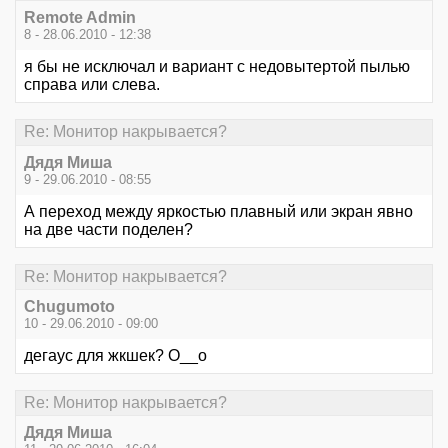
Remote Admin
8 - 28.06.2010 - 12:38
я бы не исключал и вариант с недовытертой пылью
справа или слева.
Re: Монитор накрывается?
Дядя Миша
9 - 29.06.2010 - 08:55
А переход между яркостью плавный или экран явно
на две части поделен?
Re: Монитор накрывается?
Chugumoto
10 - 29.06.2010 - 09:00
дегаус для жкшек? О__о
Re: Монитор накрывается?
Дядя Миша