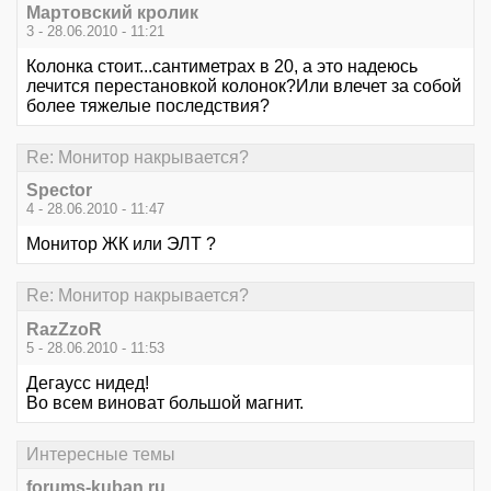
Мартовский кролик
3 - 28.06.2010 - 11:21
Колонка стоит...сантиметрах в 20, а это надеюсь
лечится перестановкой колонок?Или влечет за собой
более тяжелые последствия?
Re: Монитор накрывается?
Spector
4 - 28.06.2010 - 11:47
Монитор ЖК или ЭЛТ ?
Re: Монитор накрывается?
RazZzoR
5 - 28.06.2010 - 11:53
Дегаусс нидед!
Во всем виноват большой магнит.
Интересные темы
forums-kuban.ru