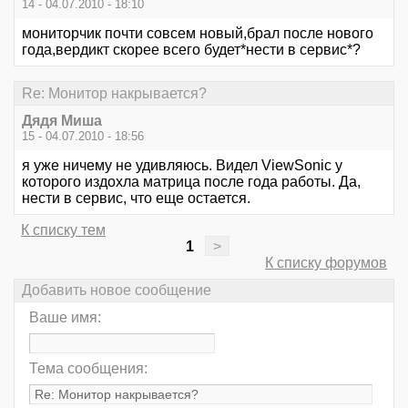
14 - 04.07.2010 - 18:10
мониторчик почти совсем новый,брал после нового
года,вердикт скорее всего будет*нести в сервис*?
Re: Монитор накрывается?
Дядя Миша
15 - 04.07.2010 - 18:56
я уже ничему не удивляюсь. Видел ViewSonic у
которого издохла матрица после года работы. Да,
нести в сервис, что еще остается.
К списку тем
1
>
К списку форумов
Добавить новое сообщение
Ваше имя:
Тема сообщения: