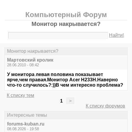
Компьютерный Форум
Монитор накрывается?
Найти!
Монитор накрывается?
Мартовский кролик
28.06.2010 - 08:42
У монитора левая половина показывает
ярче,чем правая.Монитор Acer H233H.Наверно
что-то случилось?:))В чем интересно проблема?
К списку тем
1
>
К списку форумов
Интересные темы
forums-kuban.ru
08.08.2026 - 19:58