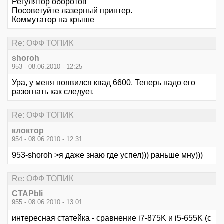
Регулятор оборотов
Посоветуйте лазерный принтер.
Коммутатор на крыше
Re: ОФФ ТОПИК
shoroh
953 - 08.06.2010 - 12:25
Ура, у меня появился квад 6600. Теперь надо его
разогнать как следует.
Re: ОФФ ТОПИК
клоктор
954 - 08.06.2010 - 12:31
953-shoroh >я даже знаю где успел))) раньше мну)))
Re: ОФФ ТОПИК
CTAPbIi
955 - 08.06.2010 - 13:01
интересная статейка - сравнение i7-875K и i5-655K (с