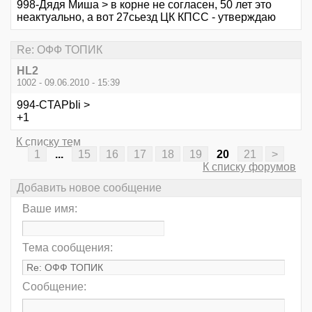
998-Дядя Миша > в корне не согласен, 50 лет это
неактуально, а вот 27сьезд ЦК КПСС - утверждаю
Re: ОФФ ТОПИК
HL2
1002 - 09.06.2010 - 15:39
994-CTAPbIi >
+1
К списку тем
1
...
15
16
17
18
19
20
21
>
К списку форумов
Добавить новое сообщение
Ваше имя:
Тема сообщения:
Сообщение: