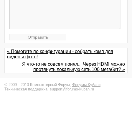
« Помогите по конфигурации - собрать комп для
видео и фото!
Я что-то не совсем понял... Через HDMI можно
протянуть локальную сеть 100 мегабит? »
© 2009—2010 Компьютерный Форум,
Форумы Кубани
.
Техническая поддержка:
support@forums-kuban.ru