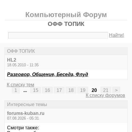
Компьютерный Форум
ОФФ ТОПИК
Найти!
ОФФ ТОПИК
HL2
18.05.2010 - 11:35
Разговор, Общение, Беседа, Флуд
К списку тем
1
...
15
16
17
18
19
20
21
>
К списку форумов
Интересные темы
forums-kuban.ru
07.08.2026 - 05:31
Смотри также: