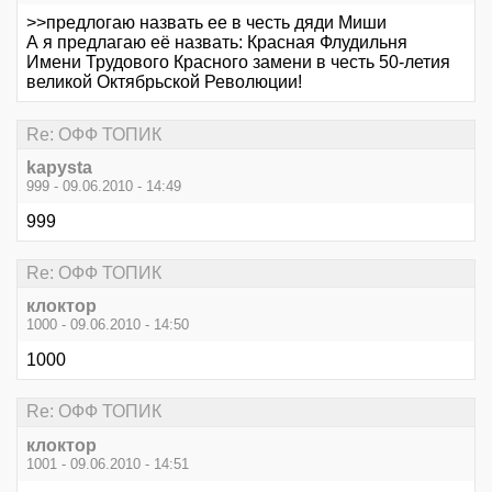
>>предлогаю назвать ее в честь дяди Миши
А я предлагаю её назвать: Красная Флудильня
Имени Трудового Красного замени в честь 50-летия
великой Октябрьской Революции!
Re: ОФФ ТОПИК
kapysta
999 - 09.06.2010 - 14:49
999
Re: ОФФ ТОПИК
клоктор
1000 - 09.06.2010 - 14:50
1000
Re: ОФФ ТОПИК
клоктор
1001 - 09.06.2010 - 14:51