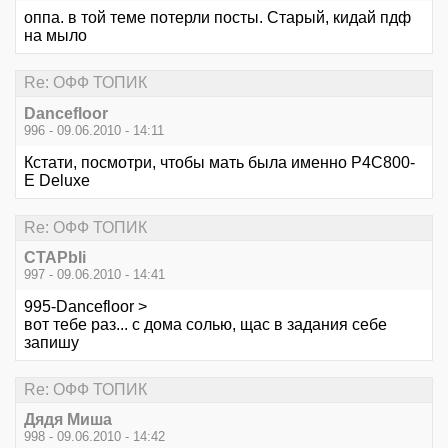
оппа. в той теме потерли посты. Старый, кидай пдф
на мыло
Re: ОФФ ТОПИК
Dancefloor
996 - 09.06.2010 - 14:11
Кстати, посмотри, чтобы мать была именно P4C800-
E Deluxe
Re: ОФФ ТОПИК
CTAPbIi
997 - 09.06.2010 - 14:41
995-Dancefloor >
вот тебе раз... с дома солью, щас в задания себе
запишу
Re: ОФФ ТОПИК
Дядя Миша
998 - 09.06.2010 - 14:42