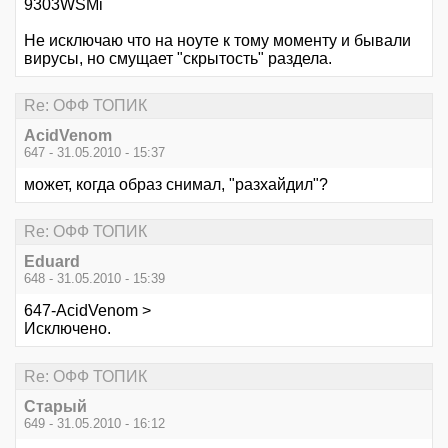
9303WSMi
Не исключаю что на ноуте к тому моменту и бывали
вирусы, но смущает "скрытость" раздела.
Re: ОФФ ТОПИК
AcidVenom
647 - 31.05.2010 - 15:37
может, когда образ снимал, "разхайдил"?
Re: ОФФ ТОПИК
Eduard
648 - 31.05.2010 - 15:39
647-AcidVenom >
Исключено.
Re: ОФФ ТОПИК
Старый
649 - 31.05.2010 - 16:12