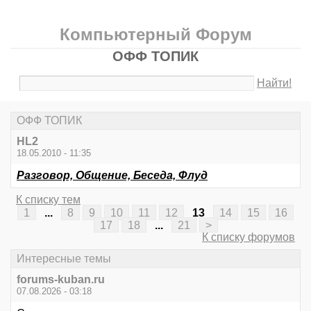
Компьютерный Форум
ОФФ ТОПИК
Найти!
ОФФ ТОПИК
HL2
18.05.2010 - 11:35
Разговор, Общение, Беседа, Флуд
К списку тем
1
...
8
9
10
11
12
13
14
15
16
17
18
...
21
>
К списку форумов
Интересные темы
forums-kuban.ru
07.08.2026 - 03:18