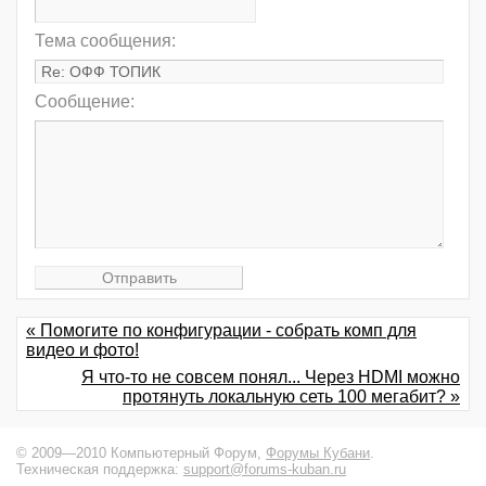
Тема сообщения:
Сообщение:
« Помогите по конфигурации - собрать комп для
видео и фото!
Я что-то не совсем понял... Через HDMI можно
протянуть локальную сеть 100 мегабит? »
© 2009—2010 Компьютерный Форум,
Форумы Кубани
.
Техническая поддержка:
support@forums-kuban.ru