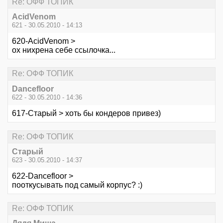
Re: ОФФ ТОПИК
AcidVenom
621 - 30.05.2010 - 14:13
620-AcidVenom >
ох нихрена себе ссылочка...
Re: ОФФ ТОПИК
Dancefloor
622 - 30.05.2010 - 14:36
617-Старый > хоть бы кондеров привез)
Re: ОФФ ТОПИК
Старый
623 - 30.05.2010 - 14:37
622-Dancefloor >
пооткусывать под самый корпус? :)
Re: ОФФ ТОПИК