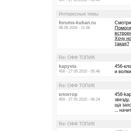
Интересные темы
forums-kuban.ru
Смотри
08.08.2026 - 11:06
Помоги
встрое
Хочу н
такая?
Re: ОФФ ТОПИК
kapysta
456-кло
458 - 27.05.2010 - 05:46
и волки
Re: ОФФ ТОПИК
клоктор
458-kap
459 - 27.05.2010 - 06:24
звезду,
ща захо
... нач
Re: ОФФ ТОПИК