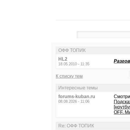
ОФФ ТОПИК
HL2
Разгов
18.05.2010 - 11:35
К списку тем
Интересные темы
forums-kuban.ru
Смотри
08.08.2026 - 11:06
Подска
[ноутбу
OFF. М
Re: ОФФ ТОПИК