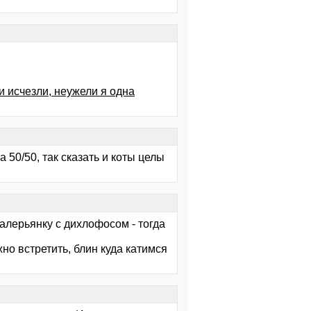
и исчезли, неужели я одна
 50/50, так сказать и коты целы
 валерьянку с дихлофосом - тогда
жно встретить, блин куда катимся