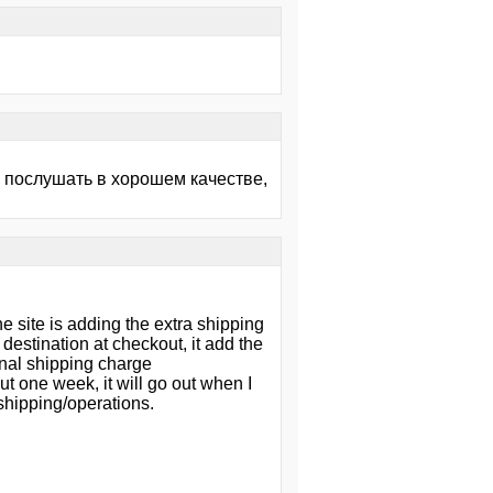
по послушать в хорошем качестве,
e site is adding the extra shipping
destination at checkout, it add the
onal shipping charge
ut one week, it will go out when I
shipping/operations.