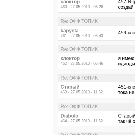
клоктор
457-Nig
460 - 27.05.2010 - 06:26
создай
Re: ОФФ ТОПИК
kapysta
459-кло
461 - 27.05.2010 - 06:43
Re: ОФФ ТОПИК
клоктор
я имею 
462 - 27.05.2010 - 06:46
идиод
Re: ОФФ ТОПИК
Старый
451-кло
463 - 27.05.2010 - 11:32
тока не
Re: ОФФ ТОПИК
Diabolo
Стары
464 - 27.05.2010 - 11:32
так чё