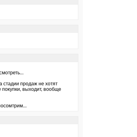
мотреть...
а стадии продаж не хотят
 покупки, выходит, вообще
осомтрим...