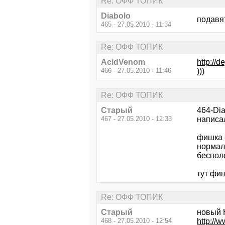
Re: ОФФ ТОПИК
Diabolo
подавят
465 - 27.05.2010 - 11:34
Re: ОФФ ТОПИК
AcidVenom
http://d
466 - 27.05.2010 - 11:46
)))
Re: ОФФ ТОПИК
Старый
464-Dia
467 - 27.05.2010 - 12:33
написал
фишка в
нормал
бесполе
тут фиш
Re: ОФФ ТОПИК
Старый
новый
468 - 27.05.2010 - 12:54
http://