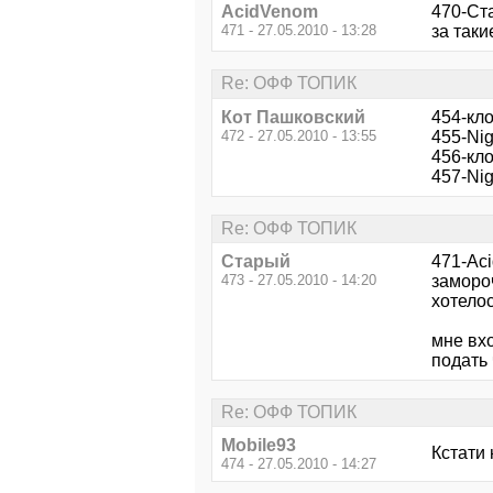
AcidVenom
470-Ст
471 - 27.05.2010 - 13:28
за так
Re: ОФФ ТОПИК
Кот Пашковский
454-кло
472 - 27.05.2010 - 13:55
455-Nig
456-кло
457-Nig
Re: ОФФ ТОПИК
Старый
471-Ac
473 - 27.05.2010 - 14:20
замороч
хотелос
мне вх
подать 
Re: ОФФ ТОПИК
Mobile93
Кстати 
474 - 27.05.2010 - 14:27