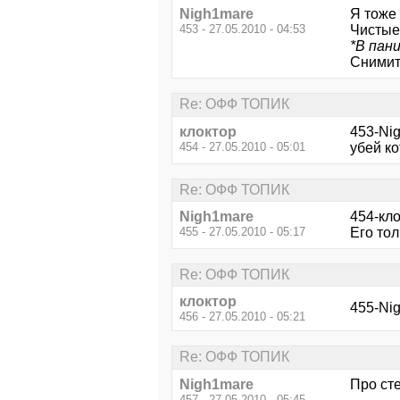
Nigh1mare
Я тоже 
453 - 27.05.2010 - 04:53
Чистые 
*В пани
Снимите
Re: ОФФ ТОПИК
клоктор
453-Ni
454 - 27.05.2010 - 05:01
убей ко
Re: ОФФ ТОПИК
Nigh1mare
454-кло
455 - 27.05.2010 - 05:17
Его тол
Re: ОФФ ТОПИК
клоктор
455-Nig
456 - 27.05.2010 - 05:21
Re: ОФФ ТОПИК
Nigh1mare
Про ст
457 - 27.05.2010 - 05:45