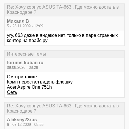
Re: Хочу корпус ASUS TA-663 . Где можно достать в
Краснодаре ?
Михаил В
5 - 23.11.2009 - 12:09
угу, 663 даже в яндексе нет, только в паре странных
контор на прайс.ру
Интересные темы
forums-kuban.ru
09.08.2026 - 08:28
Смотри также:
Комп перестал видеть флешку
Acer Aspire One 751h
Сеть
Re: Хочу корпус ASUS TA-663 . Где можно достать в
Краснодаре ?
Aleksey23rus
6 - 07.12.2009 - 08:55