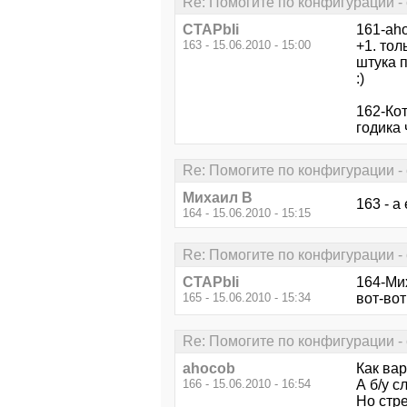
Re: Помогите по конфигурации - 
CTAPbIi
161-ah
163 - 15.06.2010 - 15:00
+1. тол
штука 
:)
162-Ко
годика 
Re: Помогите по конфигурации - 
Михаил В
163 - а
164 - 15.06.2010 - 15:15
Re: Помогите по конфигурации - 
CTAPbIi
164-Ми
165 - 15.06.2010 - 15:34
вот-вот 
Re: Помогите по конфигурации - 
ahocob
Как вар
166 - 15.06.2010 - 16:54
А б/у с
Но стр