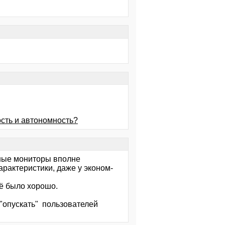
ость и автономность?
нные мониторы вполне
рактеристики, даже у эконом-
ё было хорошо.
 "опускать" пользователей