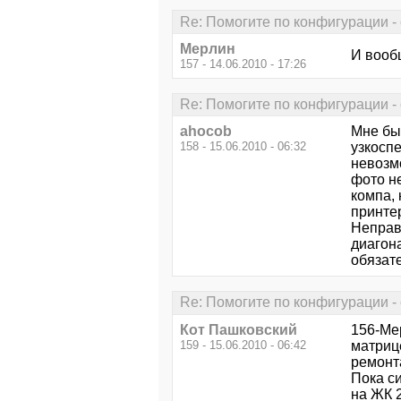
Re: Помогите по конфигурации - 
Мерлин
И вооб
157 - 14.06.2010 - 17:26
Re: Помогите по конфигурации - 
ahocob
Мне бы 
158 - 15.06.2010 - 06:32
узкосп
невозмо
фото не
компа, 
принтер
Неправ
диагона
обязат
Re: Помогите по конфигурации - 
Кот Пашковский
156-Ме
159 - 15.06.2010 - 06:42
матрице
ремонта
Пока си
на ЖК 