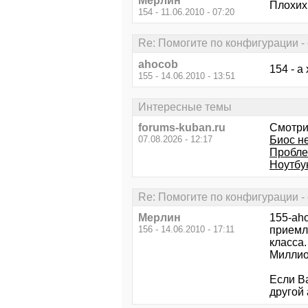
Мерлин
Плохих
154 - 11.06.2010 - 07:20
Re: Помогите по конфигурации - 
ahocob
154 - а
155 - 14.06.2010 - 13:51
Интересные темы
forums-kuban.ru
Смотри
07.08.2026 - 12:17
Биос не
Пробле
Ноутбу
Re: Помогите по конфигурации - 
Мерлин
155-ah
156 - 14.06.2010 - 17:11
приемл
класса.
Миллио
Если Ва
другой