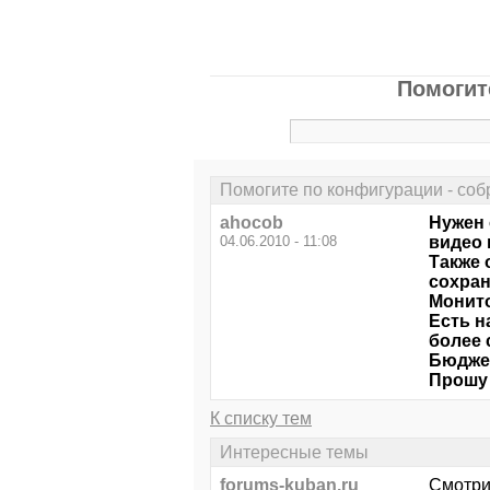
Помогит
Помогите по конфигурации - соб
ahocob
Нужен 
04.06.2010 - 11:08
видео 
Также 
сохран
Монито
Есть н
более 
Бюджет
Прошу 
К списку тем
Интересные темы
forums-kuban.ru
Смотри