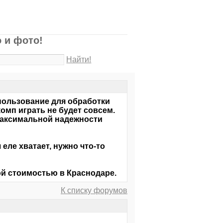
 и фото!
Найти!
пользование для обработки
омп играть не будет совсем.
максимальной надежности
еле хватает, нужно что-то
й стоимостью в Краснодаре.
К списку форумов