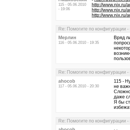
115 - 05.06.2010
http://www.nix.
- 19:06
http://www.nix.
http://www.nix.r
Re: Помогите по конфигурации - 
Мерлин
Вряд л
116 - 05.06.2010 - 19:35
попроси
некотор
возник
пользо
Re: Помогите по конфигурации - 
ahocob
115 - Н
117 - 05.06.2010 - 20:30
не важн
Сложно
даже с
Я бы ст
избежа
Re: Помогите по конфигурации - 
ahocob