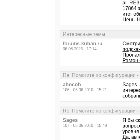
al_RE3
17864 з
итог об
Цены Н
Интересные темы
forums-kuban.ru
Смотри
06.08.2026 - 17:14
подска
Пропал
Разгон
Re: Помогите по конфигурации - 
ahocob
Sages
106 - 05.06.2010 - 15:21
интерес
собран
Re: Помогите по конфигурации - 
Sages
Я бы ск
107 - 05.06.2010 - 15:49
вопрос
уровня
Да, авт