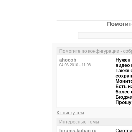
Помогит
Помогите по конфигурации - соб
ahocob
Нужен 
04.06.2010 - 11:08
видео 
Также 
сохран
Монито
Есть н
более 
Бюджет
Прошу 
К списку тем
Интересные темы
forums-kuban.ru
Смотри