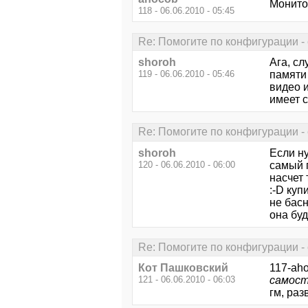
Монитор
118 - 06.06.2010 - 05:45
Re: Помогите по конфигурации - 
shoroh
Ага, сл
119 - 06.06.2010 - 05:46
памяти 
видео и
имеет с
Re: Помогите по конфигурации - 
shoroh
Если н
120 - 06.06.2010 - 06:00
самый 
насчет 
:-D куп
не басн
она бу
Re: Помогите по конфигурации - 
Кот Пашковский
117-ah
121 - 06.06.2010 - 06:03
самос
гм, раз