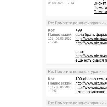
06.08.2026 - 17:14
Виснет 
Помогите
Помоги
Re: Помогите по конфигурации - 
Кот
+99
Пашковский
если брать ферми
101 - 05.06.2010
http://www.nix.
- 12:44
http://www.nix.
а вот
http://www.nix.
еще есть смысл п
Re: Помогите по конфигурации - 
Кот
100-ahocob >смот
Пашковский
http://www.nix.
102 - 05.06.2010
http://www.nix.
- 12:51
плюс возможность
Re: Помогите по конфигурации - 