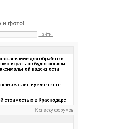
 и фото!
Найти!
пользование для обработки
омп играть не будет совсем.
максимальной надежности
еле хватает, нужно что-то
й стоимостью в Краснодаре.
К списку форумов