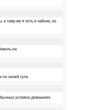
 к тому же я хоть и чайник, но
бовать на
 по своей сути.
я обычных условно домашних.