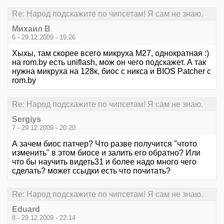
Re: Народ подскажите по чипсетам! Я сам не знаю.
Михаил В
6 - 29.12.2009 - 19:26
Хыхы, там скорее всего микруха M27, однократная :)
на rom.by есть uniflash, мож он чего подскажет. А так
нужна микруха на 128к, биос с никса и BIOS Patcher с
rom.by
Re: Народ подскажите по чипсетам! Я сам не знаю.
Sergiys
7 - 29.12.2009 - 20:20
А зачем биос патчер? Что разве получится "чтото
изменить" в этом биосе и залить его обратно? Или
что бы научить видеть31 и более надо много чего
сделать? может ссыдки есть что почитать?
Re: Народ подскажите по чипсетам! Я сам не знаю.
Eduard
8 - 29.12.2009 - 22:14