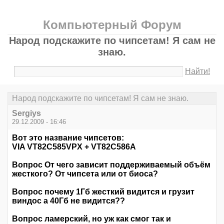
Компьютерный Форум
Народ подскажите по чипсетам! Я сам не
знаю.
Найти!
Народ подскажите по чипсетам! Я сам не знаю.
Sergiys
29.12.2009 - 16:46
Вот это название чипсетов:
VIA VT82C585VPX + VT82C586A
Вопрос От чего зависит поддерживаемый объём
жесткого? От чипсета или от биоса?
Вопрос почему 1Гб жесткий видится и грузит
виндос а 40Гб не видится??
Вопрос ламерский, но уж как смог так и