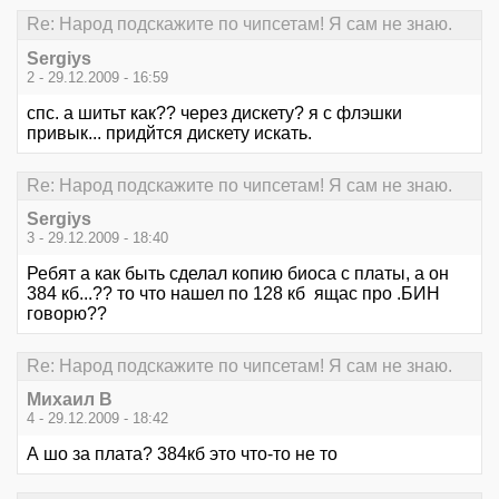
Re: Народ подскажите по чипсетам! Я сам не знаю.
Sergiys
2 - 29.12.2009 - 16:59
спс. а шитьт как?? через дискету? я с флэшки
привык... придйтся дискету искать.
Re: Народ подскажите по чипсетам! Я сам не знаю.
Sergiys
3 - 29.12.2009 - 18:40
Ребят а как быть сделал копию биоса с платы, а он
384 кб...?? то что нашел по 128 кб ящас про .БИН
говорю??
Re: Народ подскажите по чипсетам! Я сам не знаю.
Михаил В
4 - 29.12.2009 - 18:42
А шо за плата? 384кб это что-то не то