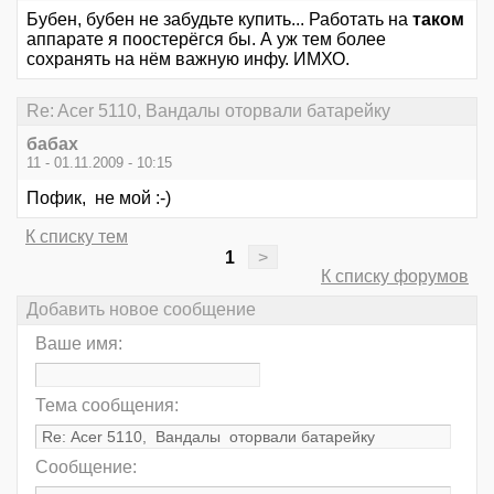
Бубен, бубен не забудьте купить... Работать на
таком
аппарате я поостерёгся бы. А уж тем более
сохранять на нём важную инфу. ИМХО.
Re: Acer 5110, Вандалы оторвали батарейку
бабах
11 - 01.11.2009 - 10:15
Пофик, не мой :-)
К списку тем
1
>
К списку форумов
Добавить новое сообщение
Ваше имя:
Тема сообщения:
Сообщение: