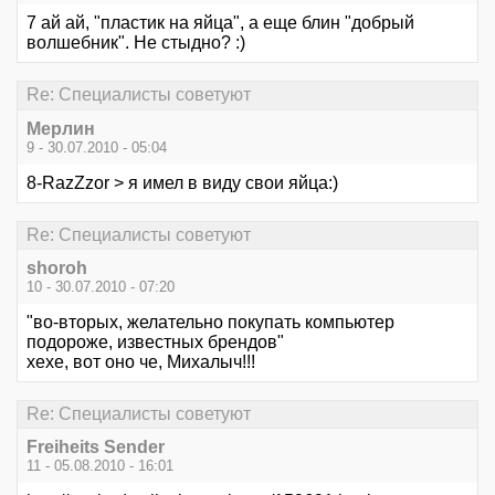
7 ай ай, "пластик на яйца", а еще блин "добрый
волшебник". Не стыдно? :)
Re: Специалисты советуют
Мерлин
9 - 30.07.2010 - 05:04
8-RazZzor > я имел в виду свои яйца:)
Re: Специалисты советуют
shoroh
10 - 30.07.2010 - 07:20
"во-вторых, желательно покупать компьютер
подороже, известных брендов"
хехе, вот оно че, Михалыч!!!
Re: Специалисты советуют
Freiheits Sender
11 - 05.08.2010 - 16:01