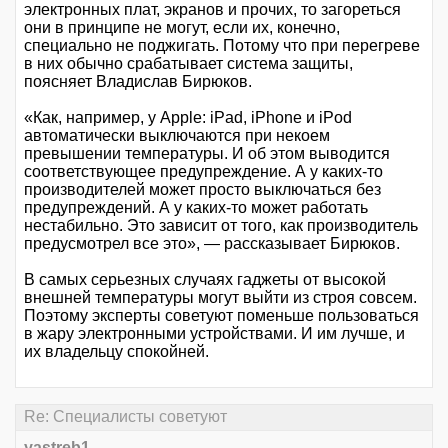
электронных плат, экранов и прочих, то загореться
они в принципе не могут, если их, конечно,
специально не поджигать. Потому что при перегреве
в них обычно срабатывает система защиты,
поясняет Владислав Бирюков.
«Как, например, у Apple: iPad, iPhone и iPod
автоматически выключаются при некоем
превышении температуры. И об этом выводится
соответствующее предупреждение. А у каких-то
производителей может просто выключаться без
предупреждений. А у каких-то может работать
нестабильно. Это зависит от того, как производитель
предусмотрел все это», — рассказывает Бирюков.
В самых серьезных случаях гаджеты от высокой
внешней температуры могут выйти из строя совсем.
Поэтому эксперты советуют поменьше пользоваться
в жару электронными устройствами. И им лучше, и
их владельцу спокойней.
Re: Специалисты советуют
yastreb1