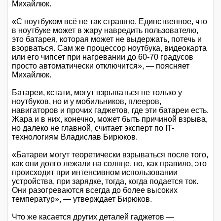
Михайлюк.
«С ноутбуком всё не так страшно. Единственное, что
в ноутбуке может в жару навредить пользователю,
это батарея, которая может не выдержать, потечь и
взорваться. Сам же процессор ноутбука, видеокарта
или его чипсет при нагревании до 60-70 градусов
просто автоматически отключится», — поясняет
Михайлюк.
Батареи, кстати, могут взрываться не только у
ноутбуков, но и у мобильников, плееров,
навигаторов и прочих гаджетов, где эти батареи есть.
Жара и в них, конечно, может быть причиной взрыва,
но далеко не главной, считает эксперт по IT-
технологиям Владислав Бирюков.
«Батареи могут теоретически взрываться после того,
как они долго лежали на солнце, но, как правило, это
происходит при интенсивном использовании
устройства, при зарядке, тогда, когда подается ток.
Они разогреваются всегда до более высоких
температур», — утверждает Бирюков.
Что же касается других деталей гаджетов —